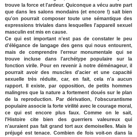
trouve la force et l'ardeur. Quiconque a vécu autre part
que dans les salons mondains (et encore !) sait bien
qu'on pourrait composer toute une sémantique des
expressions triviales dans lesquelles l'appareil sexuel
masculin est mis en cause.
Ce qui est important n'est pas de constater le peu
d'élégance de langage des gens qui nous entourent,
mais de comprendre l'erreur monumentale qui se
trouve incluse dans l'archétype populaire sur la
fonction virile. Pour en revenir à notre déménageur, il
pourrait avoir des muscles d'acier et une capacité
sexuelle très réduite, car, en fait, cela n'a aucun
rapport. Il existe, par opposition, de petits hommes
malingres que la nature a fortement doués sur le plan
de la reproduction. Par dérivation, l'obscurantisme
populaire associe la forte virilité avec le courage moral,
ce qui est encore plus faux. Comme on le sait,
l'Histoire cite bien des guerriers valeureux qui
n'auraient pas fait grand tort aux demoiselles. Mais le
préjugé est tenace. Combien de fois voit-on dans la