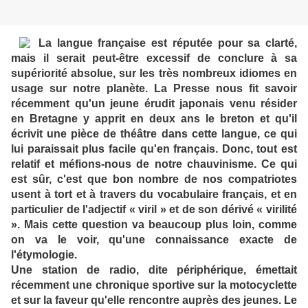
La langue française est réputée pour sa clarté,
mais il serait peut-être excessif de conclure à sa
supériorité absolue, sur les très nombreux idiomes en
usage sur notre planète. La Presse nous fit savoir
récemment qu'un jeune érudit japonais venu résider
en Bretagne y apprit en deux ans le breton et qu'il
écrivit une pièce de théâtre dans cette langue, ce qui
lui paraissait plus facile qu'en français. Donc, tout est
relatif et méfions-nous de notre chauvinisme. Ce qui
est sûr, c'est que bon nombre de nos compatriotes
usent à tort et à travers du vocabulaire français, et en
particulier de l'adjectif « viril » et de son dérivé « virilité
». Mais cette question va beaucoup plus loin, comme
on va le voir, qu'une connaissance exacte de
l'étymologie.
Une station de radio, dite périphérique, émettait
récemment une chronique sportive sur la motocyclette
et sur la faveur qu'elle rencontre auprès des jeunes. Le