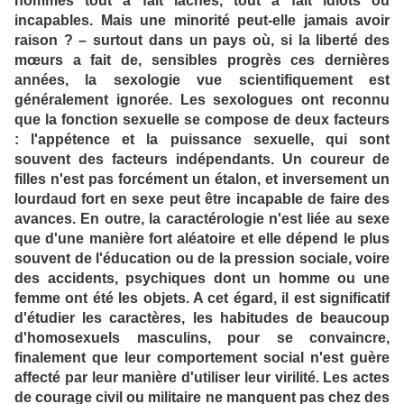
hommes tout à fait lâches, tout à fait idiots ou
incapables. Mais une minorité peut-elle jamais avoir
raison ? – surtout dans un pays où, si la liberté des
mœurs a fait de, sensibles progrès ces dernières
années, la sexologie vue scientifiquement est
généralement ignorée. Les sexologues ont reconnu
que la fonction sexuelle se compose de deux facteurs
: l'appétence et la puissance sexuelle, qui sont
souvent des facteurs indépendants. Un coureur de
filles n'est pas forcément un étalon, et inversement un
lourdaud fort en sexe peut être incapable de faire des
avances. En outre, la caractérologie n'est liée au sexe
que d'une manière fort aléatoire et elle dépend le plus
souvent de l'éducation ou de la pression sociale, voire
des accidents, psychiques dont un homme ou une
femme ont été les objets. A cet égard, il est significatif
d'étudier les caractères, les habitudes de beaucoup
d'homosexuels masculins, pour se convaincre,
finalement que leur comportement social n'est guère
affecté par leur manière d'utiliser leur virilité. Les actes
de courage civil ou militaire ne manquent pas chez des