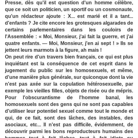
Presse, dès qu'il est question d'un homme célèbre,
que ce soit un politicien, un sportif ou un cosmonaute,
qu'un rédacteur ajoute : X... est marié et il a tant...
d'enfants ? Je cite encore les grotesques algarades de
certains parlementaires dans les couloirs de
l'Assemblée : « Moi, Monsieur, j'ai fait la guerre, et j'ai
quatre enfants. — Moi, Monsieur, j'en ai sept ! » Ils se
jettent leurs marmots à la figure, ah mais !
On peut rire d'un travers bien français, ce qui est plus
inquiétant est la conséquence de cet esprit dans le
jugement du public sur les homosexuels, et même,
d'une manière plus générale, sur quiconque dont la vie
n'est pas axée sur la copulation hétérosexuelle, par
exemple les vieilles filles, objets de risée ou de mépris.
Pour l'obscurantisme de l'homme banal, les
homosexuels sont des gens qui ne sont pas capables
d'utiliser leur potentiel sexuel comme tout le monde et
qui, de ce fait, sont des lâches, des instables, des
asociaux, etc... Il n'est pas difficile, évidemment, de
découvrir parmi les bons reproducteurs humains des