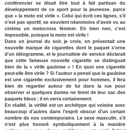
conférencier se disait être tout à fait partisan du
développement de ce sport pour la jeunesse, parce
que « la moto est virile ». Celui qui écrit ces lignes, s'il
n'est pas sportif, se souvient néanmoins d'avoir vu au
cinéma un motocross féminin. Eh bien non, c'est
impossible, puisque la moto est virile !
Dans un journal du soir, je crois, on présentait une
nouvelle marque de cigarettes dont le paquet s'orne
d'un idéogramme, et le journaliste de service déclarait
que cette fameuse nouvelle cigarette se distinguait
bien de la « virile gauloise » ! En quoi une cigarette
peut-elle être virile ? Si l'auteur a pensé que la gauloise
est une cigarette exclusivement pour hommes, il fera
bien de regarder autour de lui dans la rue pour
observer si quelques dames ne tirent de leur sac des
paquets bleus ; il en verra certainement.
En réalité, la virilité est un archétype qui voisine avec
beaucoup d'autres dans l'esprit obscur d'un certain
nombre de nos contemporains. Le sexe masculin, s'il
n'est plus honoré symboliquement à la manière