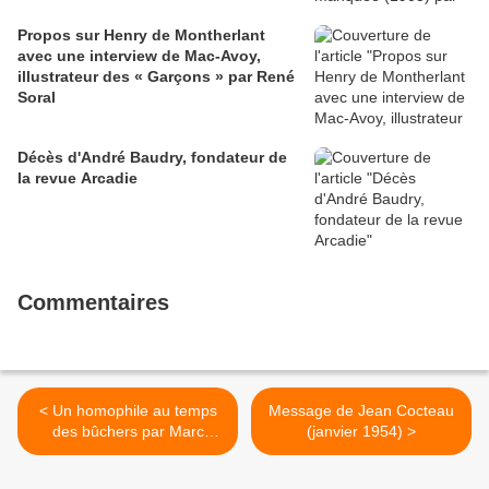
Propos sur Henry de Montherlant
avec une interview de Mac-Avoy,
illustrateur des « Garçons » par René
Soral
Décès d'André Baudry, fondateur de
la revue Arcadie
Commentaires
< Un homophile au temps
Message de Jean Cocteau
des bûchers par Marc
(janvier 1954) >
Daniel