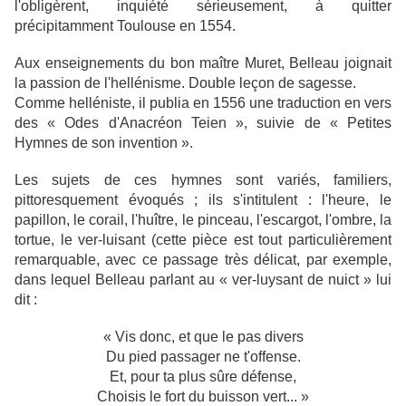
l'obligèrent, inquiété sérieusement, à quitter
précipitamment Toulouse en 1554.
Aux enseignements du bon maître Muret, Belleau joignait
la passion de l'hellénisme. Double leçon de sagesse.
Comme helléniste, il publia en 1556 une traduction en vers
des « Odes d'Anacréon Teien », suivie de « Petites
Hymnes de son invention ».
Les sujets de ces hymnes sont variés, familiers,
pittoresquement évoqués ; ils s'intitulent : l'heure, le
papillon, le corail, l'huître, le pinceau, l'escargot, l'ombre, la
tortue, le ver-luisant (cette pièce est tout particulièrement
remarquable, avec ce passage très délicat, par exemple,
dans lequel Belleau parlant au « ver-luysant de nuict » lui
dit :
« Vis donc, et que le pas divers
Du pied passager ne t'offense.
Et, pour ta plus sûre défense,
Choisis le fort du buisson vert... »