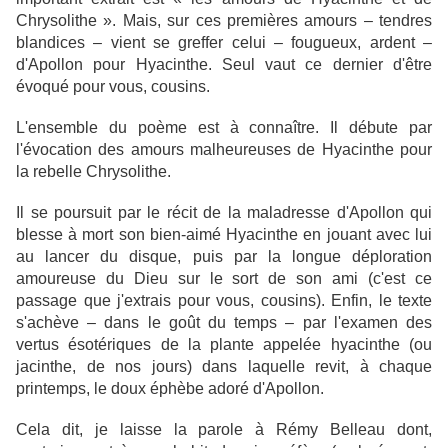
Chrysolithe ». Mais, sur ces premières amours – tendres
blandices – vient se greffer celui – fougueux, ardent –
d'Apollon pour Hyacinthe. Seul vaut ce dernier d'être
évoqué pour vous, cousins.
L'ensemble du poème est à connaître. Il débute par
l'évocation des amours malheureuses de Hyacinthe pour
la rebelle Chrysolithe.
Il se poursuit par le récit de la maladresse d'Apollon qui
blesse à mort son bien-aimé Hyacinthe en jouant avec lui
au lancer du disque, puis par la longue déploration
amoureuse du Dieu sur le sort de son ami (c'est ce
passage que j'extrais pour vous, cousins). Enfin, le texte
s'achève – dans le goût du temps – par l'examen des
vertus ésotériques de la plante appelée hyacinthe (ou
jacinthe, de nos jours) dans laquelle revit, à chaque
printemps, le doux éphèbe adoré d'Apollon.
Cela dit, je laisse la parole à Rémy Belleau dont,