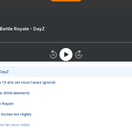
 Battle Royale - DayZ
 DayZ
 a 13 ans (et vous l'avez ignoré)
e (littéralement)
im Rayan
 toutes les règles
s les jeux vidéo