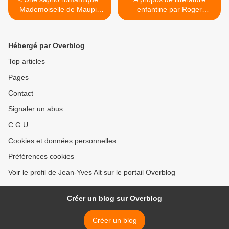
Mademoiselle de Maupin
enfantine par Roger
de Théophile Gautier
Foucher >
Hébergé par Overblog
Top articles
Pages
Contact
Signaler un abus
C.G.U.
Cookies et données personnelles
Préférences cookies
Voir le profil de Jean-Yves Alt sur le portail Overblog
Créer un blog sur Overblog
Créer un blog