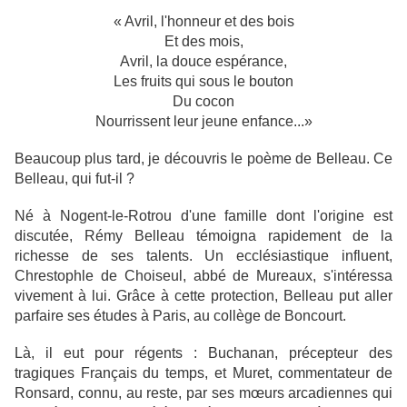
« Avril, l'honneur et des bois
Et des mois,
Avril, la douce espérance,
Les fruits qui sous le bouton
Du cocon
Nourrissent leur jeune enfance...»
Beaucoup plus tard, je découvris le poème de Belleau. Ce
Belleau, qui fut-il ?
Né à Nogent-le-Rotrou d'une famille dont l'origine est
discutée, Rémy Belleau témoigna rapidement de la
richesse de ses talents. Un ecclésiastique influent,
Chrestophle de Choiseul, abbé de Mureaux, s'intéressa
vivement à lui. Grâce à cette protection, Belleau put aller
parfaire ses études à Paris, au collège de Boncourt.
Là, il eut pour régents : Buchanan, précepteur des
tragiques Français du temps, et Muret, commentateur de
Ronsard, connu, au reste, par ses mœurs arcadiennes qui