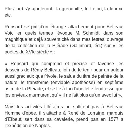
Plus tard s'y ajouteront : la grenouille, le frelon, la fourmi,
etc.
Ronsard se prit d'un étrange attachement pour Belleau.
Voici en quels termes l'évoque M. Schmidt, dans son
magnifique et déjà souvent cité dans mes lettres, ouvrage
de la collection de la Pléiade (Gallimard, éd.) sur « les
poètes du XVIe siècle » :
« Ronsard qui comprend et précise et favorise les
desseins de Rémy Belleau, loin de le tenir pour un auteur
aussi gracieux que frivole, le salue du titre de peintre de la
nature, le transforme (enviable apothéose) en septième
astre de la Pléiade, et se lie à lui d'une telle tendresse que
les envieux murmurent qu' « il ne fait plus qu'un avec lui ».
Mais les activités littéraires ne suffirent pas à Belleau.
Homme d'épée, il s'attache à René de Lorraine, marquis
d'Elbeuf, sert dans sa cavalerie, prend part en 1577 à
l'expédition de Naples.