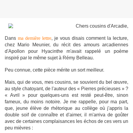
Chers cousins d'Arcadie,
Dans
ma dernière lettre
, je vous disais comment la lecture,
chez Mario Meunier, du récit des amours arcadiennes
d'Apollon pour Hyacinthe m'avait rappelé un poème
inspiré par le même sujet à Rémy Belleau.
Peu connue, cette pièce mérite un sort meilleur.
Mais, qui de vous, mes cousins, se souvient du bel œuvre,
au style chatoyant, de l'auteur des « Pierres précieuses » ?
« Avril » pour quelques-uns est resté peut-être, sinon
fameux, du moins notoire. Je me rappelle, pour ma part,
que, jeune élève de rhétorique au collège où j'appris la
double soif de connaître et d'aimer, il m'arriva de goûter
avec de certaines complaisances les échos de ces vers un
peu mièvres :