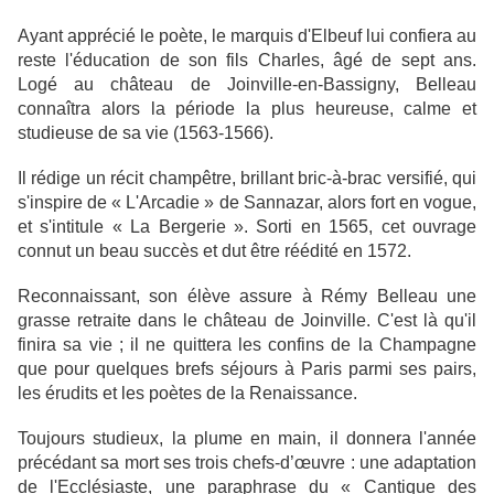
Ayant apprécié le poète, le marquis d'Elbeuf lui confiera au
reste l'éducation de son fils Charles, âgé de sept ans.
Logé au château de Joinville-en-Bassigny, Belleau
connaîtra alors la période la plus heureuse, calme et
studieuse de sa vie (1563-1566).
Il rédige un récit champêtre, brillant bric-à-brac versifié, qui
s'inspire de « L'Arcadie » de Sannazar, alors fort en vogue,
et s'intitule « La Bergerie ». Sorti en 1565, cet ouvrage
connut un beau succès et dut être réédité en 1572.
Reconnaissant, son élève assure à Rémy Belleau une
grasse retraite dans le château de Joinville. C'est là qu'il
finira sa vie ; il ne quittera les confins de la Champagne
que pour quelques brefs séjours à Paris parmi ses pairs,
les érudits et les poètes de la Renaissance.
Toujours studieux, la plume en main, il donnera l'année
précédant sa mort ses trois chefs-d’œuvre : une adaptation
de l'Ecclésiaste, une paraphrase du « Cantique des