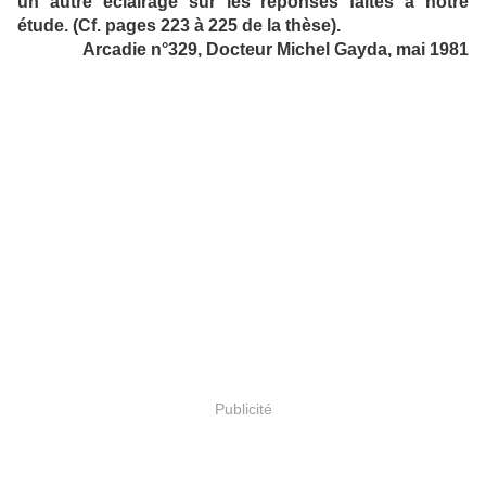
un autre éclairage sur les réponses faites à notre
étude. (Cf. pages 223 à 225 de la thèse).
Arcadie n°329, Docteur Michel Gayda, mai 1981
Publicité