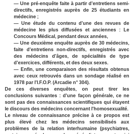
— Une pré-enquête faite à partir d'entretiens semi-
directifs, enregistrés auprès de 25 étudiants en
médecine ;
— Une étude du contenu d'une des revues de
médecine les plus diffusées et anciennes : Le
Concours Médical, pendant deux années,
— Une deuxième enquête auprès de 30 médecins,
faite d'entretiens non-directifs, enregistrés avec
des médecins d'âges, de spécialités de type
d'exercices, différents, et des deux sexes.
— Enfin, une comparaison des résultats obtenus
avec ceux retrouvés dans un sondage réalisé en
1978 par l'I.F.O.P. (Arcadie n° 304).
De ces diverses enquêtes, on peut tirer les
conclusions suivantes : d'une façon générale, ce ne
sont pas des connaissances scientifiques qui étayent
le discours des médecins concernant l'homosexualité.
Le niveau de connaissance précise à ce propos est
plus élevé chez les médecins sensibilisés aux
problèmes de la relation interhumaine (psychiatres,