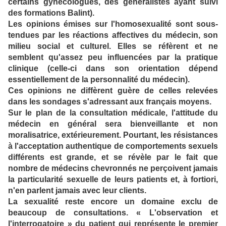
certains gynécologues, des généralistes ayant suivi
des formations Balint).
Les opinions émises sur l'homosexualité sont sous-
tendues par les réactions affectives du médecin, son
milieu social et culturel. Elles se réfèrent et ne
semblent qu'assez peu influencées par la pratique
clinique (celle-ci dans son orientation dépend
essentiellement de la personnalité du médecin).
Ces opinions ne diffèrent guère de celles relevées
dans les sondages s'adressant aux français moyens.
Sur le plan de la consultation médicale, l'attitude du
médecin en général sera bienveillante et non
moralisatrice, extérieurement. Pourtant, les résistances
à l'acceptation authentique de comportements sexuels
différents est grande, et se révèle par le fait que
nombre de médecins chevronnés ne perçoivent jamais
la particularité sexuelle de leurs patients et, à fortiori,
n'en parlent jamais avec leur clients.
La sexualité reste encore un domaine exclu de
beaucoup de consultations. « L'observation et
l'interrogatoire » du patient qui représente le premier