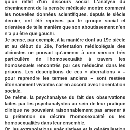
qu'un reflet d'un discours social. L'analyse du
cheminement de la pensée médicale montre comment
les nouvelles données scientifiques, depuis le siècle
dernier, ont été reprises par le groupe social et
orientées de telle manière que son aboutissement n'en
n'a pu être que gauchi.
Je pense, par exemple, à la manière dont au 19e siècle
et au début du 20e, l'orientation médicolégale des
aliénistes ne pouvait qu'amener à une version très
particulière de l'homosexualité à travers les
homosexuels rencontrés par ces médecins dans les
prisons. Les descriptions de ces « aberrations » –
pour reprendre les termes anciens – sont restées
étonnamment vivantes car en accord avec l'orientation
sociale.
De même, la psychanalyse du fait des observations
faites par les psychanalystes au sein de leur pratique
clinique ne pouvaient raisonnablement pas amener à
la prétention de décrire l'homosexualité ou les
homosexualités dans leur ensemble.
Or, les extrapolations spéculatives et la généralisation