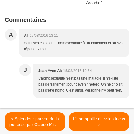
Commentaires
A
Ali
15/08/2016 13:11
Salut svp es ce que l'homosexualité à un traitement et où svp
répondez moi
J
Jean-Yves Alt
15/08/2016 19:54
L'homosexualité n'est pas une maladie. Il n'existe
pas de traitement pour devenir hétéro. On ne choisit
pas d'être homo. C'est ainsi. Personne n'y peut rien.
< Splendeur pauvre de la
L'homophilie chez les Incas
jeunesse par Claude Michel
>
Cluny