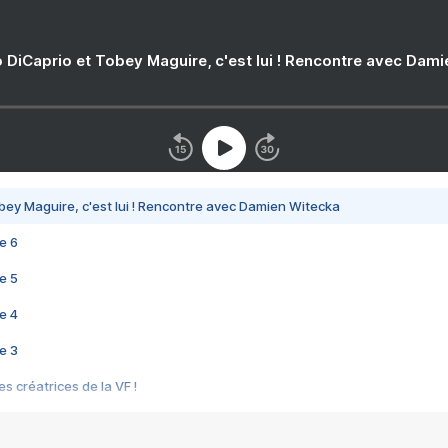
 DiCaprio et Tobey Maguire, c'est lui ! Rencontre avec Dam
bey Maguire, c'est lui ! Rencontre avec Damien Witecka
e 6
e 5
e 4
e 3
s créatrices de la VF !
e 2