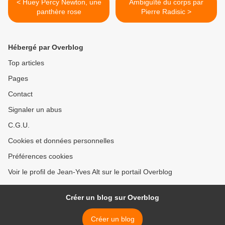
< Huey Percy Newton, une
Ambiguïté du corps par
panthère rose
Pierre Radisic >
Hébergé par Overblog
Top articles
Pages
Contact
Signaler un abus
C.G.U.
Cookies et données personnelles
Préférences cookies
Voir le profil de Jean-Yves Alt sur le portail Overblog
Créer un blog sur Overblog
Créer un blog