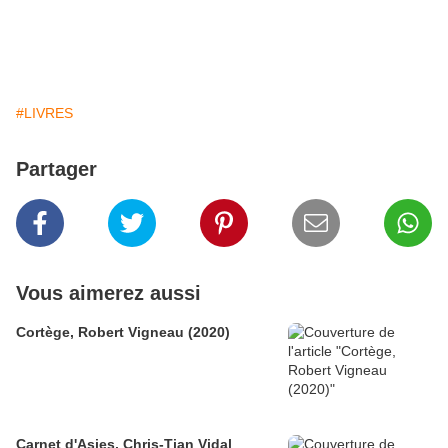
#LIVRES
Partager
Vous aimerez aussi
Cortège, Robert Vigneau (2020)
Carnet d'Asies, Chris-Tian Vidal