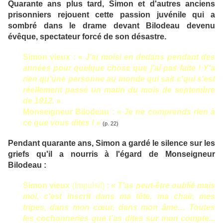
Quarante ans plus tard, Simon et d'autres anciens
prisonniers rejouent cette passion juvénile qui a
sombré dans le drame devant Bilodeau devenu
évêque, spectateur forcé de son désastre.
Simon vieux : «
J'ai moisi en dedans pendant des
années pour quelque chose que j'ai pas faite ! Y'a
rien qu'une personne au monde qui sait c'qui s'est
réellement passé un matin du mois de septembre
de 1912.
»
Monseigneur Bilodeau : «
Je ne comprends rien à
ce que vous dites !
»
(p. 22)
Pendant quarante ans, Simon a gardé le silence sur les
griefs qu'il a nourris à l'égard de Monseigneur
Bilodeau :
Simon vieux
(Impulsif)
: «
T'as peut-être oublié mais
moi, c'est inscrit dans ma tête, ma chair, mes
tripes, dans mon cœur, dans mon âme… Toutes
les cochonneries que t'as dites sur mon compte...