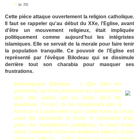
»
(p. 20)
Cette pièce attaque ouvertement la religion catholique.
Il faut se rappeler qu'au début du XXe, l'Eglise, avant
d'être un mouvement religieux, était impliquée
politiquement comme aujourd'hui les intégristes
islamiques. Elle se servait de la morale pour faire tenir
la population tranquille. Ce pouvoir de l'Eglise est
représenté par l'évêque Bilodeau qui se dissimule
derrière tout son charabia pour masquer ses
frustrations.
Monseigneur Bilodeau : «
Que Dieu me
pardonne, qu'il me pardonne les sacrements
que mes mains ont pu bénir. Qu'il me
pardonne.
(Temps)
Je ne comprenais pas la
force qu'il y avait entre vous. Cette force qui vous
avait fait surmonter le fouet, le reniement d'un
père, les humiliations publiques, la mort d'une
mère, l'abandon d'une vie meilleure ailleurs, d'une
richesse ailleurs... Cette force qui vous menait