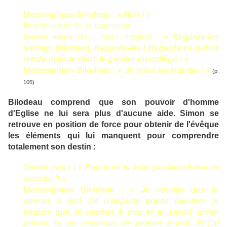
Monseigneur Bilodeau : «
Non !
»
Ils s'enlacent. Ils se caressent.
Simon vieux
(Emu mais impulsif)
: «
Regarde-les
s'aimer, Bilodeau. Regarde-les ! Regarde ce qui t'a
rendu malade dans le grenier du collège !
»
Monseigneur Bilodeau : «
Je vous en supplie !
»
(p.
105)
Bilodeau comprend que son pouvoir d'homme
d'Eglise ne lui sera plus d'aucune aide. Simon se
retrouve en position de force pour obtenir de l'évêque
les éléments qui lui manquent pour comprendre
totalement son destin :
Simon vieux : «
Pourquoi tu m'as pas laissé mourir
avec lui ?
»
Monseigneur Bilodeau : «
Je voulais que tu
penses à moi. De n'importe quelle manière, je
voulais que tu penses à moi et je savais qu'en
prison, tu ne cesserais de penser à moi. Et j'ai