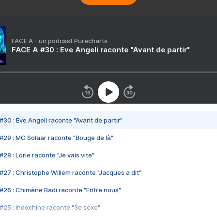
FACE A - un podcast Purecharts
FACE A #30 : Eve Angeli raconte "Avant de partir"
#30 : Eve Angeli raconte "Avant de partir"
#29 : MC Solaar raconte "Bouge de là"
28 : Lorie raconte "Je vais vite"
#27 : Christophe Willem raconte "Jacques a dit"
#26 : Chimène Badi raconte "Entre nous"
#25 : Indochine raconte "3e sexe"