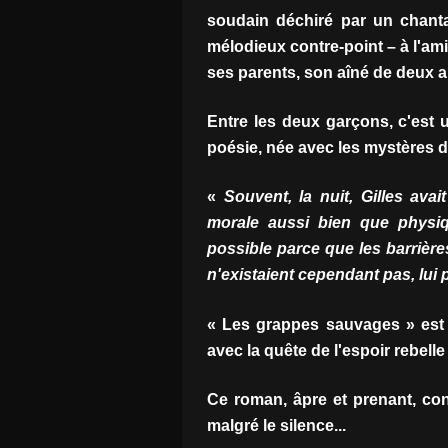
soudain déchiré par un chanta
mélodieux contre-point – à l'amit
ses parents, son aîné de deux a
Entre les deux garçons, c'est
poésie, née avec les mystères d
«
Souvent, la nuit, Gilles avai
morale aussi bien que physique
possible parce que les barrière
n'existaient cependant pas, lui 
« Les grappes sauvages » est 
avec la quête de l'espoir rebell
Ce roman, âpre et prenant, conf
malgré le silence...