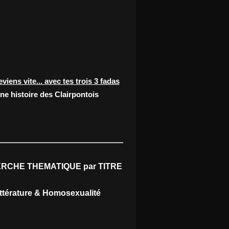
eviens vite... avec tes trois 3 fadas
ne histoire des Clairpontois
RCHE THEMATIQUE par TITRE
ittérature & Homosexualité