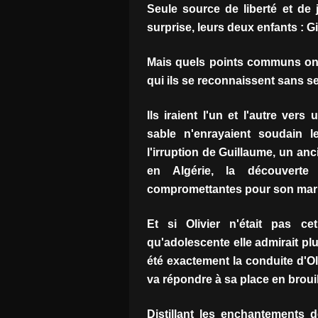
Seule source de liberté et de
surprise, leurs deux enfants : Gi
Mais quels points communs ont-i
qui ils se reconnaissent sans s
Ils iraient l'un et l'autre ver
sable n'enrayaient soudain 
l'irruption de Guillaume, un an
en Algérie, la découverte 
compromettantes pour son mari
Et si Olivier n'était pas ce
qu'adolescente elle admirait plus
été exactement la conduite d'Ol
va répondre à sa place en brouil
Distillant les enchantements 