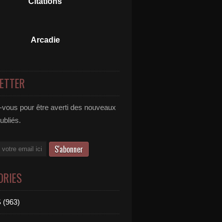
Citations
Arcadie
ETTER
vous pour être averti des nouveaux
publiés.
ORIES
 (963)