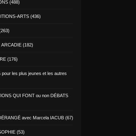
ONS (488)
TIONS-ARTS (436)
(263)
ARCADIE (182)
RE (176)
pour les plus jeunes et les autres
IONS QUI FONT ou non DÉBATS
ÉRANGÉ avec Marcela IACUB (67)
OPHIE (53)