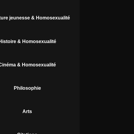
ature jeunesse & Homosexualité
Histoire & Homosexualité
Cinéma & Homosexualité
Philosophie
Arts