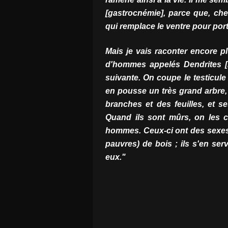
[gastrocnémie], parce que, chez
qui remplace le ventre pour port
Mais je vais raconter encore p
d'hommes appelés Dendrites [
suivante. On coupe le testicule 
en pousse un très grand arbre, f
branches et des feuilles, et s
Quand ils sont mûrs, on les cu
hommes. Ceux-ci ont des sexes p
pauvres) de bois ; ils s'en serv
eux."