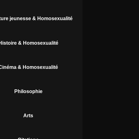
ature jeunesse & Homosexualité
Histoire & Homosexualité
Cinéma & Homosexualité
Philosophie
Arts