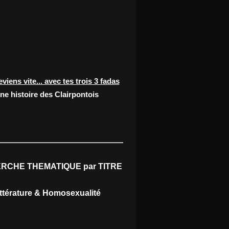
eviens vite... avec tes trois 3 fadas
ne histoire des Clairpontois
RCHE THEMATIQUE par TITRE
ittérature & Homosexualité