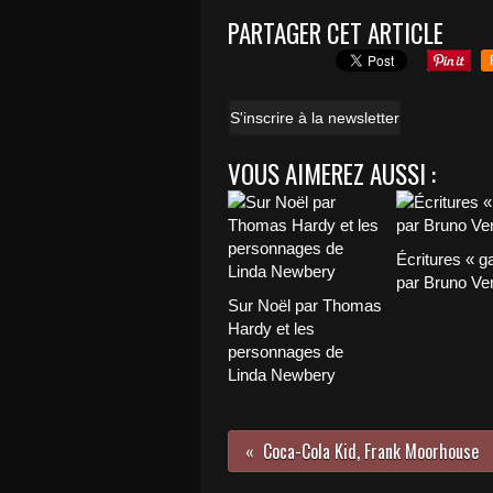
PARTAGER CET ARTICLE
S'inscrire à la newsletter
VOUS AIMEREZ AUSSI :
Écritures « g
par Bruno Ver
Sur Noël par Thomas
Hardy et les
personnages de
Linda Newbery
Coca-Cola Kid, Frank Moorhouse