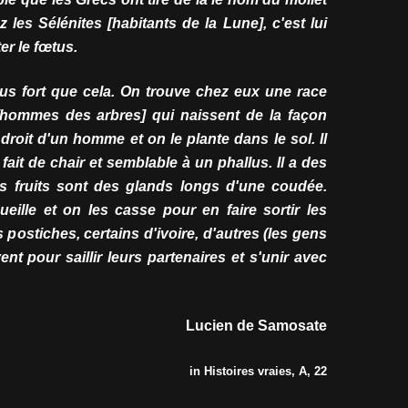
 les Sélénites [habitants de la Lune], c'est lui
er le fœtus.
lus fort que cela. On trouve chez eux une race
hommes des arbres] qui naissent de la façon
droit d'un homme et on le plante dans le sol. Il
ait de chair et semblable à un phallus. Il a des
es fruits sont des glands longs d'une coudée.
eille et on les casse pour en faire sortir les
ostiches, certains d'ivoire, d'autres (les gens
ent pour saillir leurs partenaires et s'unir avec
Lucien de Samosate
in Histoires vraies, A, 22