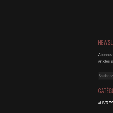
NEWSL
Abonnez-
articles 
Email
CATÉG
#LIVRES