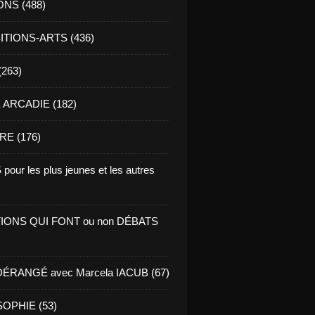
ONS (488)
TIONS-ARTS (436)
(263)
ARCADIE (182)
RE (176)
pour les plus jeunes et les autres
IONS QUI FONT ou non DÉBATS
ÉRANGÉ avec Marcela IACUB (67)
OPHIE (53)