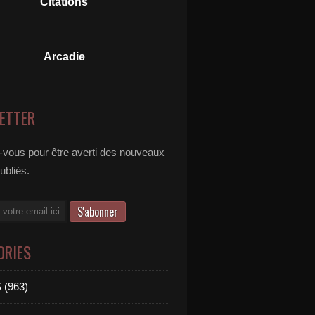
Citations
Arcadie
ETTER
vous pour être averti des nouveaux
publiés.
ORIES
 (963)