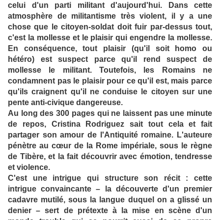
celui d'un parti militant d'aujourd'hui. Dans cette
atmosphère de militantisme très violent, il y a une
chose que le citoyen-soldat doit fuir par-dessus tout,
c'est la mollesse et le plaisir qui engendre la mollesse.
En conséquence, tout plaisir (qu'il soit homo ou
hétéro) est suspect parce qu'il rend suspect de
mollesse le militant. Toutefois, les Romains ne
condamnent pas le plaisir pour ce qu'il est, mais parce
qu'ils craignent qu'il ne conduise le citoyen sur une
pente anti-civique dangereuse.
Au long des 300 pages qui ne laissent pas une minute
de repos, Cristina Rodriguez sait tout cela et fait
partager son amour de l'Antiquité romaine. L'auteure
pénètre au cœur de la Rome impériale, sous le règne
de Tibère, et la fait découvrir avec émotion, tendresse
et violence.
C'est une intrigue qui structure son récit : cette
intrigue convaincante – la découverte d'un premier
cadavre mutilé, sous la langue duquel on a glissé un
denier – sert de prétexte à la mise en scène d'un