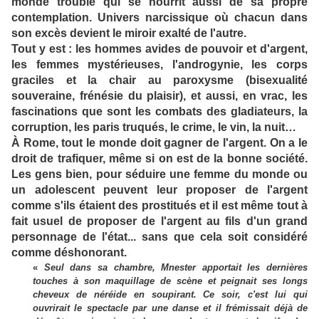
monde trouble qui se nourrit aussi de sa propre
contemplation. Univers narcissique où chacun dans
son excès devient le miroir exalté de l'autre.
Tout y est : les hommes avides de pouvoir et d'argent,
les femmes mystérieuses, l'androgynie, les corps
graciles et la chair au paroxysme (bisexualité
souveraine, frénésie du plaisir), et aussi, en vrac, les
fascinations que sont les combats des gladiateurs, la
corruption, les paris truqués, le crime, le vin, la nuit…
À Rome, tout le monde doit gagner de l'argent. On a le
droit de trafiquer, même si on est de la bonne société.
Les gens bien, pour séduire une femme du monde ou
un adolescent peuvent leur proposer de l'argent
comme s'ils étaient des prostitués et il est même tout à
fait usuel de proposer de l'argent au fils d'un grand
personnage de l'état... sans que cela soit considéré
comme déshonorant.
«
Seul dans sa chambre, Mnester apportait les dernières
touches à son maquillage de scène et peignait ses longs
cheveux de néréide en soupirant. Ce soir, c'est lui qui
ouvrirait le spectacle par une danse et il frémissait déjà de