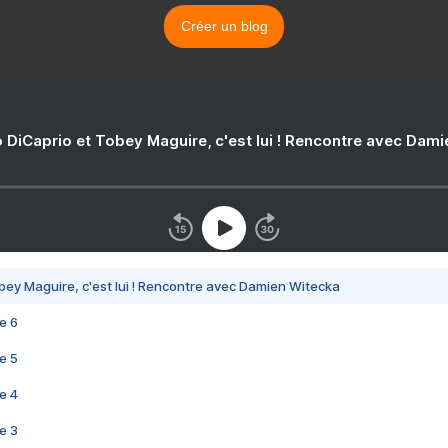
Créer un blog
 DiCaprio et Tobey Maguire, c'est lui ! Rencontre avec Dam
bey Maguire, c'est lui ! Rencontre avec Damien Witecka
e 6
e 5
e 4
e 3