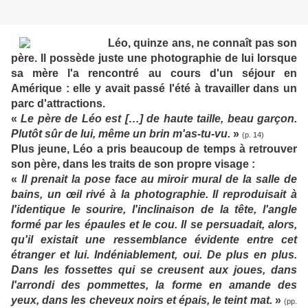
Léo, quinze ans, ne connaît pas son
père. Il possède juste une photographie de lui lorsque
sa mère l'a rencontré au cours d'un séjour en
Amérique : elle y avait passé l'été à travailler dans un
parc d'attractions.
«
Le père de Léo est […] de haute taille, beau garçon.
Plutôt sûr de lui, même un brin m'as-tu-vu.
»
(p. 14)
Plus jeune, Léo a pris beaucoup de temps à retrouver
son père, dans les traits de son propre visage :
«
Il prenait la pose face au miroir mural de la salle de
bains, un œil rivé à la photographie. Il reproduisait à
l'identique le sourire, l'inclinaison de la tête, l'angle
formé par les épaules et le cou. Il se persuadait, alors,
qu'il existait une ressemblance évidente entre cet
étranger et lui. Indéniablement, oui. De plus en plus.
Dans les fossettes qui se creusent aux joues, dans
l'arrondi des pommettes, la forme en amande des
yeux, dans les cheveux noirs et épais, le teint mat.
»
(pp.