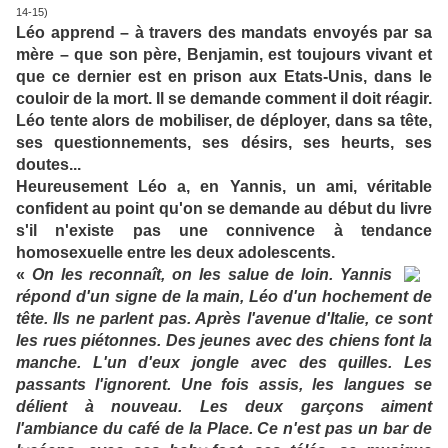
14-15)
Léo apprend – à travers des mandats envoyés par sa
mère – que son père, Benjamin, est toujours vivant et
que ce dernier est en prison aux Etats-Unis, dans le
couloir de la mort. Il se demande comment il doit réagir.
Léo tente alors de mobiliser, de déployer, dans sa tête,
ses questionnements, ses désirs, ses heurts, ses
doutes...
Heureusement Léo a, en Yannis, un ami, véritable
confident au point qu'on se demande au début du livre
s'il n'existe pas une connivence à tendance
homosexuelle entre les deux adolescents.
«
On les reconnaît, on les salue de loin. Yannis
répond d'un signe de la main, Léo d'un hochement de
tête. Ils ne parlent pas. Après l'avenue d'Italie, ce sont
les rues piétonnes. Des jeunes avec des chiens font la
manche. L'un d'eux jongle avec des quilles. Les
passants l'ignorent. Une fois assis, les langues se
délient à nouveau. Les deux garçons aiment
l'ambiance du café de la Place. Ce n'est pas un bar de