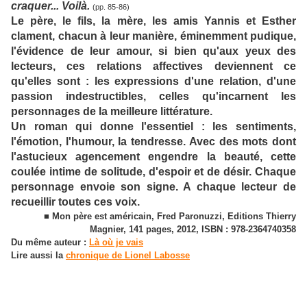
craquer... Voilà.
(pp. 85-86)
Le père, le fils, la mère, les amis Yannis et Esther
clament, chacun à leur manière, éminemment pudique,
l'évidence de leur amour, si bien qu'aux yeux des
lecteurs, ces relations affectives deviennent ce
qu'elles sont : les expressions d'une relation, d'une
passion indestructibles, celles qu'incarnent les
personnages de la meilleure littérature.
Un roman qui donne l'essentiel : les sentiments,
l'émotion, l'humour, la tendresse. Avec des mots dont
l'astucieux agencement engendre la beauté, cette
coulée intime de solitude, d'espoir et de désir. Chaque
personnage envoie son signe. A chaque lecteur de
recueillir toutes ces voix.
■ Mon père est américain, Fred Paronuzzi, Editions Thierry
Magnier, 141 pages, 2012, ISBN : 978-2364740358
Du même auteur :
Là où je vais
Lire aussi la
chronique de Lionel Labosse