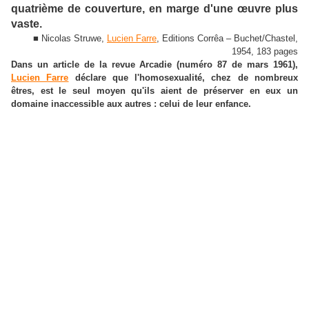
quatrième de couverture, en marge d'une œuvre plus
vaste.
■ Nicolas Struwe,
Lucien Farre
, Editions Corrêa – Buchet/Chastel,
1954, 183 pages
Dans un article de la revue Arcadie (numéro 87 de mars 1961),
Lucien Farre
déclare que l'homosexualité, chez de nombreux
êtres, est le seul moyen qu'ils aient de préserver en eux un
domaine inaccessible aux autres : celui de leur enfance.