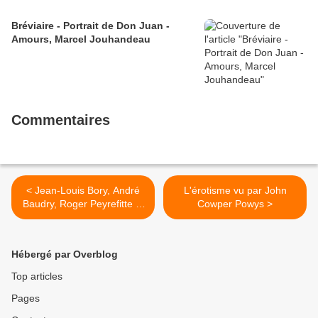
Bréviaire - Portrait de Don Juan -
Amours, Marcel Jouhandeau
Commentaires
< Jean-Louis Bory, André
L'érotisme vu par John
Baudry, Roger Peyrefitte et
Cowper Powys >
Yves Navarre au « dossier
de l'écran » (21 janvier
1975)
Hébergé par Overblog
Top articles
Pages