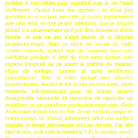
paraître à moi-même plus stupéfait que je ne l'étais
réellement. J'avais beau me répéter : ce n'est pas
possible, ce n'est pas possible, je savais parfaitement
que cela était, et que je m'y attendais, que je n'avais
jamais cru sérieusement qu'il pût être amoureux d'une
femme, et que ce qui s'était passé, je le désirais
inconsciemment. Mais ce désir ne venait de nulle
source sexuelle, n'avait rien de commun avec une
excitation génitale. Il était de tout autre nature, une
espèce d'orgueil de se sentir le préféré du meilleur
élève du collège, comme si cette préférence
m'anoblissait. Mais si telles étaient mes rêveries
inconscientes, devant le fait brutal de son aveu, toute
noblesse s'évanouissait pour ne laisser qu'une
désagréable nécessité de répondre, de résoudre un
problème, et un problème particulièrement sale. Cette
déclaration fichait tout en l'air. Je me sentais rempli de
colère envers lui, d'avoir, idiotement, brisé une amitié à
laquelle je tenais par-dessus tout au monde. Car elle
était brisée, cela était indubitable ! Je le voulais ainsi !