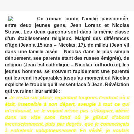
Ce roman conte l'amitié passionnée,
entre deux jeunes gens, Jean Lorenz et Nicolas
Struwe. Les deux garçons sont dans la même classe
d'un établissement religieux. Malgré des différences
d'âge (Jean a 15 ans – Nicolas, 17), de milieu (Jean vit
dans une famille aisée – Nicolas dans le plus simple
dénuement, ses parents étant des russes émigrés), de
religion (Jean est catholique – Nicolas, orthodoxe), les
jeunes hommes se trouvent rapidement une parenté
qui les rend inséparables jusqu'au moment où Nicolas
explicite le trouble qu'il ressent face à Jean. Révélation
qui va ruiner leur amitié :
«
Je restai sur place, regardant toujours l'endroit où il
était, insensible à son départ, aveugle à tout ce qui
m'entourait, ne le voyant même pas s'éloigner, abîmé
dans un vide sans fond où je glissai d'abord
inconsciemment, puis par degrés, que je commençais
à entretenir voluptueusement. En vérité, je voulais