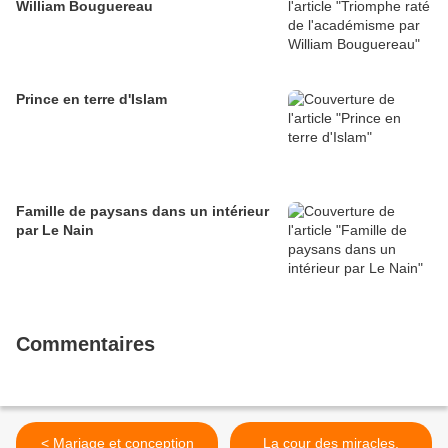
William Bouguereau
Prince en terre d'Islam
Famille de paysans dans un intérieur
par Le Nain
Commentaires
< Mariage et conception
La cour des miracles,