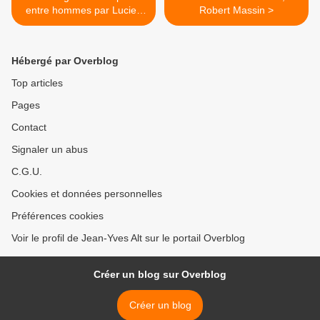
entre hommes par Lucien
Robert Massin >
de Samosate
Hébergé par Overblog
Top articles
Pages
Contact
Signaler un abus
C.G.U.
Cookies et données personnelles
Préférences cookies
Voir le profil de Jean-Yves Alt sur le portail Overblog
Créer un blog sur Overblog
Créer un blog