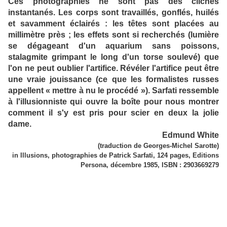
Ces photographies ne sont pas des clichés
instantanés. Les corps sont travaillés, gonflés, huilés
et savamment éclairés : les têtes sont placées au
millimètre près ; les effets sont si recherchés (lumière
se dégageant d'un aquarium sans poissons,
stalagmite grimpant le long d'un torse soulevé) que
l'on ne peut oublier l'artifice. Révéler l'artifice peut être
une vraie jouissance (ce que les formalistes russes
appellent « mettre à nu le procédé »). Sarfati ressemble
à l'illusionniste qui ouvre la boîte pour nous montrer
comment il s'y est pris pour scier en deux la jolie
dame.
Edmund White
(traduction de Georges-Michel Sarotte)
in Illusions, photographies de Patrick Sarfati, 124 pages, Editions
Persona, décembre 1985, ISBN : 2903669279