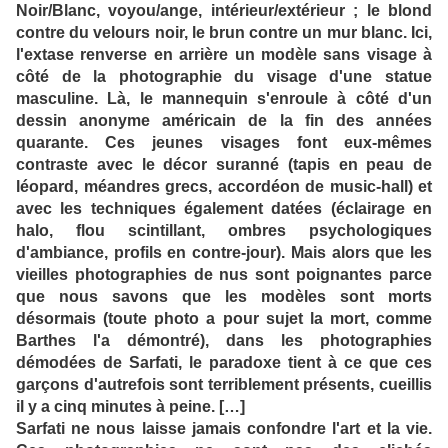
Noir/Blanc, voyou/ange, intérieur/extérieur ; le blond
contre du velours noir, le brun contre un mur blanc. Ici,
l'extase renverse en arrière un modèle sans visage à
côté de la photographie du visage d'une statue
masculine. Là, le mannequin s'enroule à côté d'un
dessin anonyme américain de la fin des années
quarante. Ces jeunes visages font eux-mêmes
contraste avec le décor suranné (tapis en peau de
léopard, méandres grecs, accordéon de music-hall) et
avec les techniques également datées (éclairage en
halo, flou scintillant, ombres psychologiques
d'ambiance, profils en contre-jour). Mais alors que les
vieilles photographies de nus sont poignantes parce
que nous savons que les modèles sont morts
désormais (toute photo a pour sujet la mort, comme
Barthes l'a démontré), dans les photographies
démodées de Sarfati, le paradoxe tient à ce que ces
garçons d'autrefois sont terriblement présents, cueillis
il y a cinq minutes à peine. […]
Sarfati ne nous laisse jamais confondre l'art et la vie.