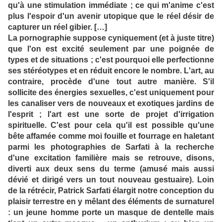
qu'à une stimulation immédiate ; ce qui m'anime c'est
plus l'espoir d'un avenir utopique que le réel désir de
capturer un réel gibier. […]
La pornographie suppose cyniquement (et à juste titre)
que l'on est excité seulement par une poignée de
types et de situations ; c'est pourquoi elle perfectionne
ses stéréotypes et en réduit encore le nombre. L'art, au
contraire, procède d'une tout autre manière. S'il
sollicite des énergies sexuelles, c'est uniquement pour
les canaliser vers de nouveaux et exotiques jardins de
l'esprit ; l'art est une sorte de projet d'irrigation
spirituelle. C'est pour cela qu'il est possible qu'une
bête affamée comme moi fouille et fourrage en haletant
parmi les photographies de Sarfati à la recherche
d'une excitation familière mais se retrouve, disons,
diverti aux deux sens du terme (amusé mais aussi
dévié et dirigé vers un tout nouveau gestuaire). Loin
de la rétrécir, Patrick Sarfati élargit notre conception du
plaisir terrestre en y mêlant des éléments de surnaturel
: un jeune homme porte un masque de dentelle mais