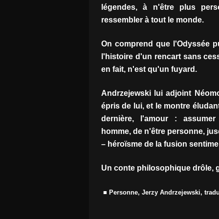
légendes, à n'être plus per
ressembler à tout le monde.
On comprend que l'Odyssée pu
l'histoire d'un rencart sans cess
en fait, n'est qu'un fuyard.
Andrzejewski lui adjoint Néom
épris de lui, et le montre éluda
dernière, l'amour : assumer
homme, de n'être personne, jusqu
– héroïsme de la fusion sentime
Un conte philosophique drôle, g
■ Personne, Jerzy Andrzejewski, tradu