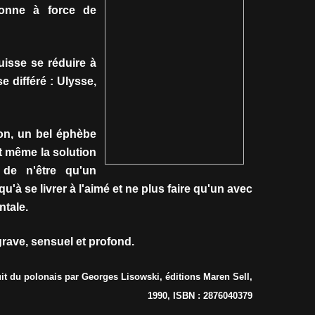
sonne à force de
isse se réduire à
e différé : Ulysse,
on, un bel éphèbe
nt même la solution
 de n'être qu'un
'à se livrer à l'aimé et ne plus faire qu'un avec
ntale.
rave, sensuel et profond.
it du polonais par Georges Lisowski, éditions Maren Sell,
1990, ISBN : 2876040379