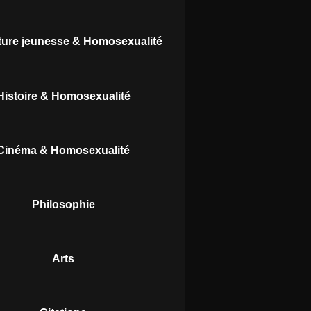
ature jeunesse & Homosexualité
Histoire & Homosexualité
Cinéma & Homosexualité
Philosophie
Arts