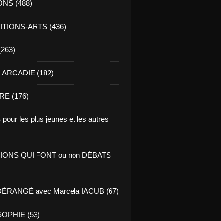
ONS (488)
TIONS-ARTS (436)
(263)
ARCADIE (182)
RE (176)
pour les plus jeunes et les autres
IONS QUI FONT ou non DÉBATS
ÉRANGÉ avec Marcela IACUB (67)
OPHIE (53)