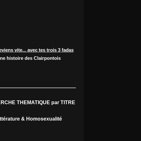
eviens vite... avec tes trois 3 fadas
ne histoire des Clairpontois
RCHE THEMATIQUE par TITRE
ittérature & Homosexualité