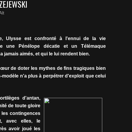
ZEJEWSKI
lt
e, Ulysse est confronté à l'ennui de la vie
re une Pénélope décatie et un Télémaque
'a jamais aimés, et qui le lui rendent bien.
 cœur de doter les mythes de fins tragiques bien
os-modèle n'a plus à perpétrer d'exploit que celui
ortilèges d'antan,
ité de toute gloire
e les contingences
, avec elles, le
rès avoir joué les