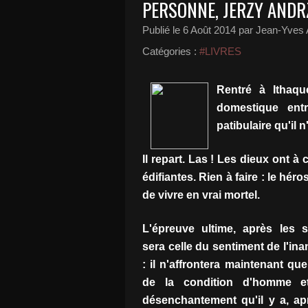
PERSONNE, JERZY ANDR
Publié le
6 Août 2014
par Jean-Yves A
Catégories :
#LIVRES
Rentré à Ithaqu
domestique ent
patibulaire qu'il n
Il repart. Las ! Les dieux ont à
édifiantes. Rien à faire : le hér
de vivre en vrai mortel.
L'épreuve ultime, après les s
sera celle du sentiment de l'inan
: il n'affrontera maintenant qu
de la condition d'homme et
désenchantement qu'il y a, ap