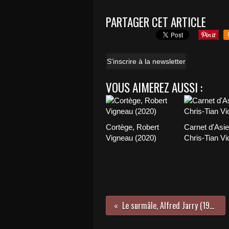
PARTAGER CET ARTICLE
S'inscrire à la newsletter
VOUS AIMEREZ AUSSI :
Cortège, Robert
Carnet d'Asie
Vigneau (2020)
Chris-Tian Vi
Le surmâle, Alfred Jarry (1902)