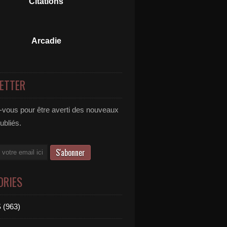
Citations
Arcadie
ETTER
vous pour être averti des nouveaux
publiés.
ORIES
 (963)