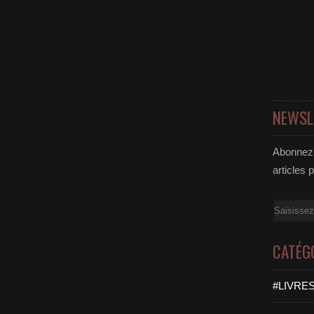
NEWSL
Abonnez-
articles 
Email
CATÉG
#LIVRES