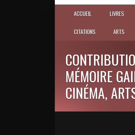
ACCUEIL
LIVRES
CITATIONS
ARTS
CONTRIBUTIO
MÉMOIRE GAIE
CINÉMA, ARTS,