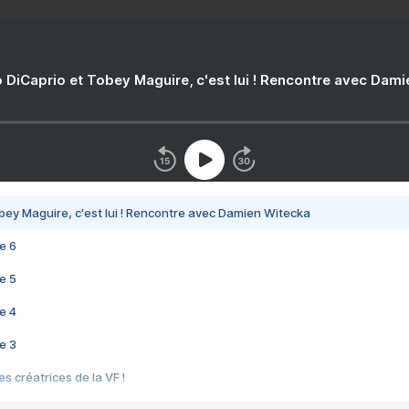
 DiCaprio et Tobey Maguire, c'est lui ! Rencontre avec Dam
bey Maguire, c'est lui ! Rencontre avec Damien Witecka
e 6
e 5
e 4
e 3
s créatrices de la VF !