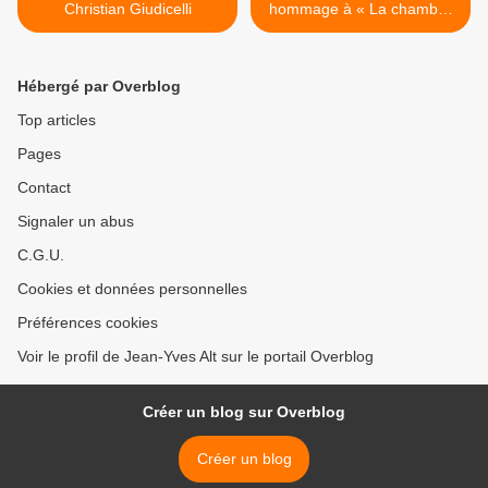
Christian Giudicelli
hommage à « La chambre
de Giovanni » de James
Baldwin >
Hébergé par Overblog
Top articles
Pages
Contact
Signaler un abus
C.G.U.
Cookies et données personnelles
Préférences cookies
Voir le profil de Jean-Yves Alt sur le portail Overblog
Créer un blog sur Overblog
Créer un blog