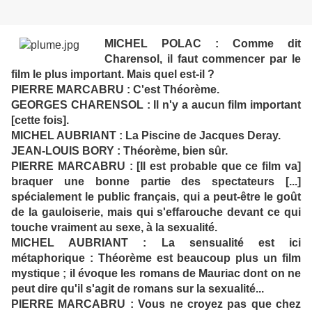
MICHEL POLAC : Comme dit
Charensol, il faut commencer par le
film le plus important. Mais quel est-il ?
PIERRE MARCABRU : C'est Théorème.
GEORGES CHARENSOL : Il n'y a aucun film important
[cette fois].
MICHEL AUBRIANT : La Piscine de Jacques Deray.
JEAN-LOUIS BORY : Théorème, bien sûr.
PIERRE MARCABRU : [Il est probable que ce film va]
braquer une bonne partie des spectateurs [...]
spécialement le public français, qui a peut-être le goût
de la gauloiserie, mais qui s'effarouche devant ce qui
touche vraiment au sexe, à la sexualité.
MICHEL AUBRIANT : La sensualité est ici
métaphorique : Théorème est beaucoup plus un film
mystique ; il évoque les romans de Mauriac dont on ne
peut dire qu'il s'agit de romans sur la sexualité...
PIERRE MARCABRU : Vous ne croyez pas que chez