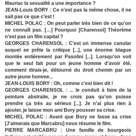
Mauriac la sexualité a une importance ?
JEAN-Louis BORY : Ce n'est pas la même chose, il ne
sait pas ce que c'est !
MICHEL POLAC : On peut parler très bien de ce qu'on
ne connaît pas. […] Pourquoi [Charensol] Théorème
n'est pas un film capital ?
GEORGES CHARENSOL : C'est un immense canular
auquel se prête la critique [...], une énorme blague
montée entièrement par Pasolini [...]. Lorsqu'on voit
que le seul fait pour un jeune homme d'avoir été,
comment dirais-je, détourné du droit chemin par un
autre jeune homme...
JEAN-LOUIS BORY : Oh, comme c'est bien dit !
GEORGES CHARENSOL : ... le conduit à faire de la
peinture abstraite, je ne crois pas qu'on puisse
prendre ça très au sérieux [...]. Je n'ai plus rien à
ajouter, je laisse mon ami Bory pousser sa crise.
MICHEL POLAC : Avant que Bory ne fasse sa crise
[J'aimerais que Marcabru] nous résume le film.
PIERRE MARCABRU : Une famille de bourgeois