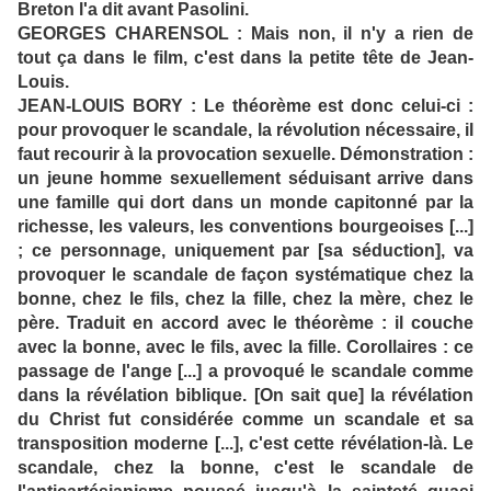
Breton l'a dit avant Pasolini.
GEORGES CHARENSOL : Mais non, il n'y a rien de
tout ça dans le film, c'est dans la petite tête de Jean-
Louis.
JEAN-LOUIS BORY : Le théorème est donc celui-ci :
pour provoquer le scandale, la révolution nécessaire, il
faut recourir à la provocation sexuelle. Démonstration :
un jeune homme sexuellement séduisant arrive dans
une famille qui dort dans un monde capitonné par la
richesse, les valeurs, les conventions bourgeoises [...]
; ce personnage, uniquement par [sa séduction], va
provoquer le scandale de façon systématique chez la
bonne, chez le fils, chez la fille, chez la mère, chez le
père. Traduit en accord avec le théorème : il couche
avec la bonne, avec le fils, avec la fille. Corollaires : ce
passage de l'ange [...] a provoqué le scandale comme
dans la révélation biblique. [On sait que] la révélation
du Christ fut considérée comme un scandale et sa
transposition moderne [...], c'est cette révélation-là. Le
scandale, chez la bonne, c'est le scandale de