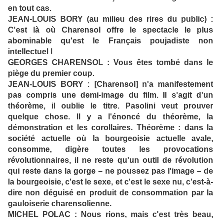
en tout cas.
JEAN-LOUIS BORY (au milieu des rires du public) :
C'est là où Charensol offre le spectacle le plus
abominable qu'est le Français poujadiste non
intellectuel !
GEORGES CHARENSOL : Vous êtes tombé dans le
piège du premier coup.
JEAN-LOUIS BORY : [Charensol] n'a manifestement
pas compris une demi-image du film. Il s'agit d'un
théorème, il oublie le titre. Pasolini veut prouver
quelque chose. Il y a l'énoncé du théorème, la
démonstration et les corollaires. Théorème : dans la
société actuelle où la bourgeoisie actuelle avale,
consomme, digère toutes les provocations
révolutionnaires, il ne reste qu'un outil de révolution
qui reste dans la gorge – ne poussez pas l'image – de
la bourgeoisie, c'est le sexe, et c'est le sexe nu, c'est-à-
dire non déguisé en produit de consommation par la
gauloiserie charensolienne.
MICHEL POLAC : Nous rions, mais c'est très beau,