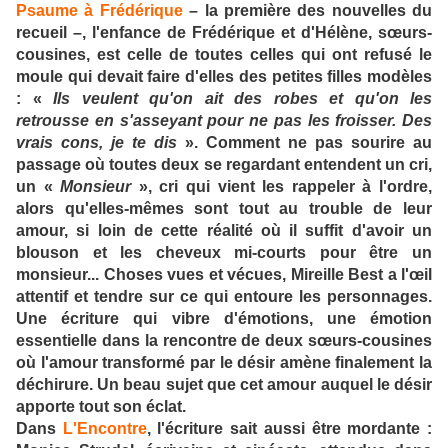
Psaume à Frédérique
– la première des nouvelles du
recueil –, l'enfance de Frédérique et d'Hélène, sœurs-
cousines, est celle de toutes celles qui ont refusé le
moule qui devait faire d'elles des petites filles modèles
: «
Ils veulent qu'on ait des robes et qu'on les
retrousse en s'asseyant pour ne pas les froisser. Des
vrais cons, je te dis
». Comment ne pas sourire au
passage où toutes deux se regardant entendent un cri,
un «
Monsieur
», cri qui vient les rappeler à l'ordre,
alors qu'elles-mêmes sont tout au trouble de leur
amour, si loin de cette réalité où il suffit d'avoir un
blouson et les cheveux mi-courts pour être un
monsieur... Choses vues et vécues, Mireille Best a l'œil
attentif et tendre sur ce qui entoure les personnages.
Une écriture qui vibre d'émotions, une émotion
essentielle dans la rencontre de deux sœurs-cousines
où l'amour transformé par le désir amène finalement la
déchirure. Un beau sujet que cet amour auquel le désir
apporte tout son éclat.
Dans
L'Encontre
, l'écriture sait aussi être mordante :