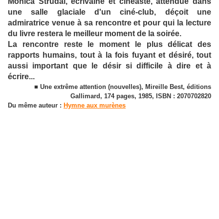
Monica Strudal, écrivaine et cinéaste, attendue dans
une salle glaciale d'un ciné-club, déçoit une
admiratrice venue à sa rencontre et pour qui la lecture
du livre restera le meilleur moment de la soirée.
La rencontre reste le moment le plus délicat des
rapports humains, tout à la fois fuyant et désiré, tout
aussi important que le désir si difficile à dire et à
écrire...
■ Une extrême attention (nouvelles), Mireille Best, éditions
Gallimard, 174 pages, 1985, ISBN : 2070702820
Du même auteur :
Hymne aux murènes