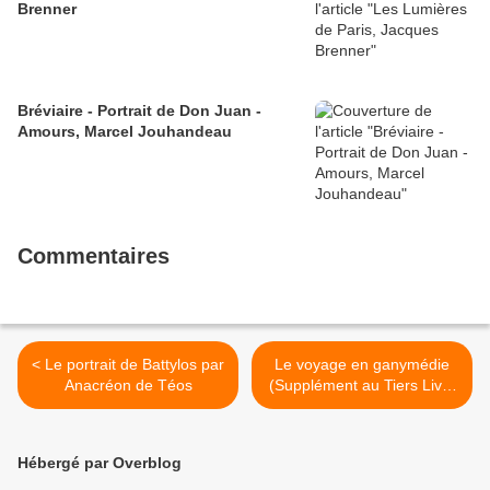
Brenner
Bréviaire - Portrait de Don Juan -
Amours, Marcel Jouhandeau
Commentaires
< Le portrait de Battylos par
Le voyage en ganymédie
Anacréon de Téos
(Supplément au Tiers Livre
composé par François
Rabelais) >
Hébergé par Overblog