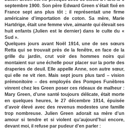
septembre 1900. Son père Edward Green s'était fixé en
France sept ans plus tôt ; il représentait une firme
américaine d'importation de coton. Sa mère, Marie
Hartdrige, était une femme vive, aimante qui élevait ses
huit enfants (Julien est le dernier) dans le culte du «
Sud ».
Quelques jours avant Noël 1914, une de ses sœurs
Retta qui se trouvait près de la fenêtre, en face de la
grille du jardin, crut voir des hommes noirs qui
montaient sur une échelle pour placer sur la porte des
draperies de deuil. Elle appelle Anne, son autre sœur,
qui elle ne vit rien. Mais sept jours plus tard – vision
prémonitoire – des employés des Pompes Funèbres
vinrent chez les Green poser ces rideaux de malheur :
Mary Green, d'une santé toujours délicate, était morte
en quelques heures, le 27 décembre 1914, épuisée
d'avoir élevé avec des revenus modestes une famille
trop nombreuse. Julien Green adorait sa mère d'un
amour si tendre et si violent qu'aujourd'hui encore,
devant moi, il refuse par pudeur d'en parler :