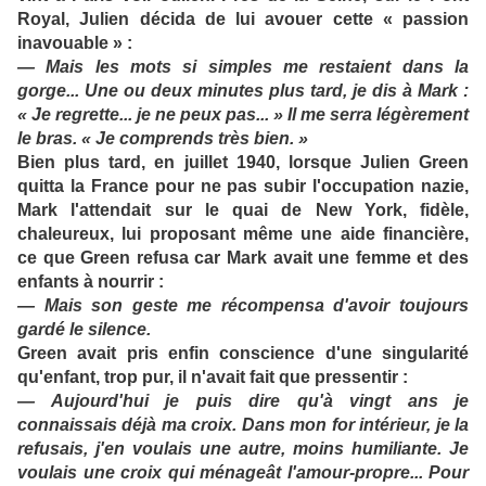
Royal, Julien décida de lui avouer cette « passion
inavouable » :
— Mais les mots si simples me restaient dans la
gorge... Une ou deux minutes plus tard, je dis à Mark :
« Je regrette... je ne peux pas... » Il me serra légèrement
le bras. « Je comprends très bien. »
Bien plus tard, en juillet 1940, lorsque Julien Green
quitta la France pour ne pas subir l'occupation nazie,
Mark l'attendait sur le quai de New York, fidèle,
chaleureux, lui proposant même une aide financière,
ce que Green refusa car Mark avait une femme et des
enfants à nourrir :
— Mais son geste me récompensa d'avoir toujours
gardé le silence.
Green avait pris enfin conscience d'une singularité
qu'enfant, trop pur, il n'avait fait que pressentir :
— Aujourd'hui je puis dire qu'à vingt ans je
connaissais déjà ma croix. Dans mon for intérieur, je la
refusais, j'en voulais une autre, moins humiliante. Je
voulais une croix qui ménageât l'amour-propre... Pour