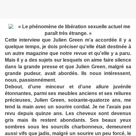
« Le phénomène de libération sexuelle actuel me
paraît très étrange. »
Cette interview que Julien Green m'a accordée il y a
quelque temps, je dois préciser qu'elle était destinée à
un autre magazine que notre revue et qu'elle y a paru.
Mais il y a des sujets sur lesquels on aime faire silence
dans la grande presse et que Julien Green, malgré sa
grande pudeur, avait abordés. Ils nous intéressent,
nous, passionnément.
Debout, d'une minceur et d'une allure juvénile
étonnantes, parmi ses meubles anciens et ses reliures
précieuses, Julien Green, soixante-quatorze ans, me
tend la main avec un sourire cordial. Je ne l'avais pas
revu depuis quinze ans. Les cheveux sont devenus
gris mais ils restent abondants. Ses beaux yeux
sombres sous les sourcils charbonneux, demeurent
aussi vifs que jadis, malgré un sourire un peu forcé, le