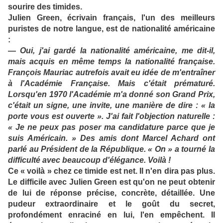
sourire des timides.
Julien Green, écrivain français, l'un des meilleurs
puristes de notre langue, est de nationalité américaine
:
— Oui, j'ai gardé la nationalité américaine, me dit-il,
mais acquis en même temps la nationalité française.
François Mauriac autrefois avait eu idée de m'entraîner
à l'Académie Française. Mais c'était prématuré.
Lorsqu'en 1970 l'Académie m'a donné son Grand Prix,
c'était un signe, une invite, une manière de dire : « la
porte vous est ouverte ». J'ai fait l'objection naturelle :
« Je ne peux pas poser ma candidature parce que je
suis Américain. » Des amis dont Marcel Achard ont
parlé au Président de la République. « On » a tourné la
difficulté avec beaucoup d'élégance. Voilà !
Ce « voilà » chez ce timide est net. Il n'en dira pas plus.
Le difficile avec Julien Green est qu'on ne peut obtenir
de lui de réponse précise, concrète, détaillée. Une
pudeur extraordinaire et le goût du secret,
profondément enraciné en lui, l'en empêchent. Il