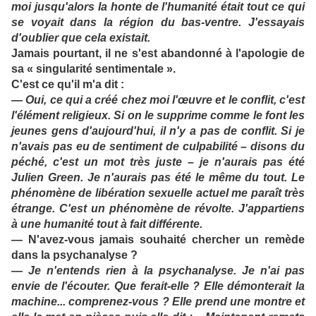
moi jusqu'alors la honte de l'humanité était tout ce qui
se voyait dans la région du bas-ventre. J'essayais
d'oublier que cela existait.
Jamais pourtant, il ne s'est abandonné à l'apologie de
sa « singularité sentimentale ».
C'est ce qu'il m'a dit :
— Oui, ce qui a créé chez moi l'œuvre et le conflit, c'est
l'élément religieux. Si on le supprime comme le font les
jeunes gens d'aujourd'hui, il n'y a pas de conflit. Si je
n'avais pas eu de sentiment de culpabilité – disons du
péché, c'est un mot très juste – je n'aurais pas été
Julien Green. Je n'aurais pas été le même du tout. Le
phénomène de libération sexuelle actuel me paraît très
étrange. C'est un phénomène de révolte. J'appartiens
à une humanité tout à fait différente.
— N'avez-vous jamais souhaité chercher un remède
dans la psychanalyse ?
— Je n'entends rien à la psychanalyse. Je n'ai pas
envie de l'écouter. Que ferait-elle ? Elle démonterait la
machine... comprenez-vous ? Elle prend une montre et