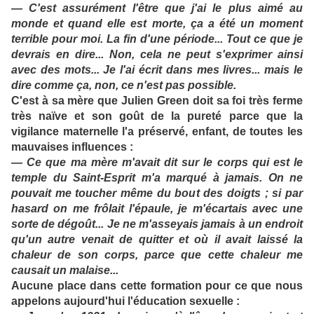
— C'est assurément l'être que j'ai le plus aimé au
monde et quand elle est morte, ça a été un moment
terrible pour moi. La fin d'une période... Tout ce que je
devrais en dire... Non, cela ne peut s'exprimer ainsi
avec des mots... Je l'ai écrit dans mes livres... mais le
dire comme ça, non, ce n'est pas possible.
C'est à sa mère que Julien Green doit sa foi très ferme
très naïve et son goût de la pureté parce que la
vigilance maternelle l'a préservé, enfant, de toutes les
mauvaises influences :
— Ce que ma mère m'avait dit sur le corps qui est le
temple du Saint-Esprit m'a marqué à jamais. On ne
pouvait me toucher même du bout des doigts ; si par
hasard on me frôlait l'épaule, je m'écartais avec une
sorte de dégoût... Je ne m'asseyais jamais à un endroit
qu'un autre venait de quitter et où il avait laissé la
chaleur de son corps, parce que cette chaleur me
causait un malaise...
Aucune place dans cette formation pour ce que nous
appelons aujourd'hui l'éducation sexuelle :