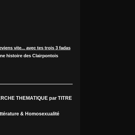
eviens vite... avec tes trois 3 fadas
ne histoire des Clairpontois
RCHE THEMATIQUE par TITRE
ittérature & Homosexualité