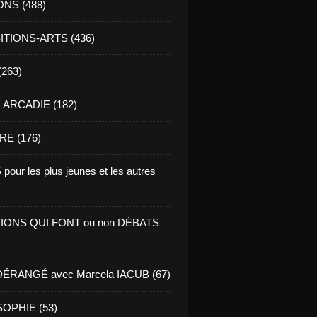
ONS (488)
TIONS-ARTS (436)
(263)
ARCADIE (182)
RE (176)
pour les plus jeunes et les autres
IONS QUI FONT ou non DÉBATS
ÉRANGÉ avec Marcela IACUB (67)
OPHIE (53)