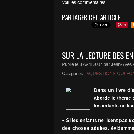
Voir les commentaires
PARTAGER CET ARTICLE
SUR LA LECTURE DES E
Publié le
3 Avril 2007
par Jean-Yves A
Catégories :
#QUESTIONS QUI FON
Dans un livre d’e
aborde le thème d
les enfants ne lise
« Si les enfants ne lisent pas
tr
des choses adultes, évidemment