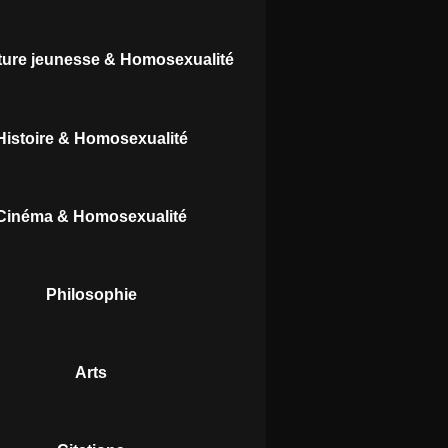
ature jeunesse & Homosexualité
Histoire & Homosexualité
Cinéma & Homosexualité
Philosophie
Arts