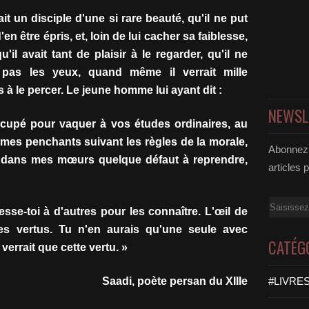
it un disciple d'une si rare beauté, qu'il ne put
n être épris, et, loin de lui cacher sa faiblesse,
u'il avait tant de plaisir à le regarder, qu'il ne
t pas les yeux, quand même il verrait mille
s à le percer. Le jeune homme lui ayant dit :
NEWSL
occupé pour vaquer à vos études ordinaires, au
 mes penchants suivant les règles de la morale,
Abonnez-
z dans mes mœurs quelque défaut à reprendre,
articles 
Email
esse-toi à d'autres pour les connaître. L'œil de
es vertus. Tu n'en aurais qu'une seule avec
CATÉG
verrait que cette vertu. »
Saadi, poète persan du XIIIe
#LIVRES