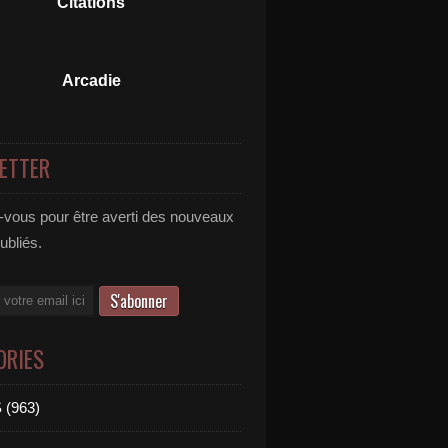
Citations
Arcadie
ETTER
vous pour être averti des nouveaux
publiés.
ORIES
 (963)