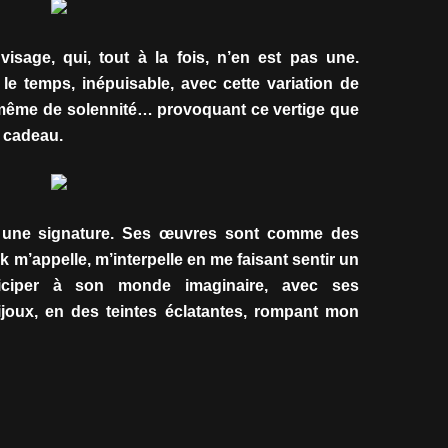
 visage, qui, tout à la fois, n’en est pas une.
 le temps, inépuisable, avec cette variation de
s même de solennité… provoquant ce vertige que
 cadeau.
t une signature. Ses œuvres sont comme des
ck m’appelle, m’interpelle en me faisant sentir un
rticiper à son monde imaginaire, avec ses
ijoux, en des teintes éclatantes, rompant mon