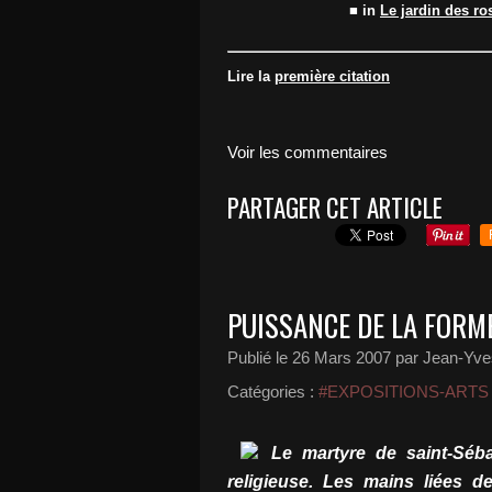
■ in
Le jardin des ro
Lire la
première citation
Voir les commentaires
PARTAGER CET ARTICLE
PUISSANCE DE LA FORM
Publié le
26 Mars 2007
par Jean-Yves
Catégories :
#EXPOSITIONS-ARTS
Le martyre de saint-Séba
religieuse. Les mains liées de