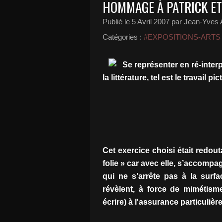
HOMMAGE À PATRICK ET
Publié le
5 Avril 2007
par Jean-Yves A
Catégories :
#EXPOSITIONS-ARTS
Se représenter en ré-inter
la littérature, tel est le travail pi
Cet exercice choisi était redoutab
folie » car avec elle, s’accompa
qui ne s’arrête pas à la surfa
révèlent, à force de mimétisme,
écrire) à l'assurance particulièr