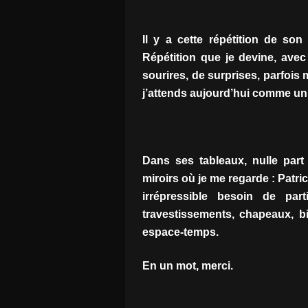
Il y a cette répétition de son
Répétition que je devine, avec
sourires, de surprises, parfoi
j’attends aujourd’hui comme un
Dans ses tableaux, nulle par
miroirs où je me regarde : Patri
irrépressible besoin de pa
travestissements, chapeaux, b
espace-temps.
En un mot, merci.