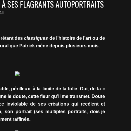
 À SES FLAGRANTS AUTOPORTRAITS
lt
prétant des
classiques
de l’histoire de l’art ou de
ctural que
Patrick
mène depuis plusieurs mois.
le, périlleux, à la limite de la folie. Oui, de la «
gne le doute, cette fleur qu’il me transmet. Doute
ce inviolable de ses créations qui recèlent et
 son portrait (ses multiples portraits, dois-je
ement raffinée.