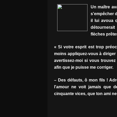
Un maître ava
s'empêcher d'e
il lui avoua q
détournerai
flèches prête
« Si votre esprit est trop pré
moins appliquez-vous à diriger
avertissez-moi si vous trouve
afin que je puisse me corriger.
– Des défauts, ô mon fils ! Adr
l'amour ne voit jamais que d
cinquante vices, que ton ami ne 