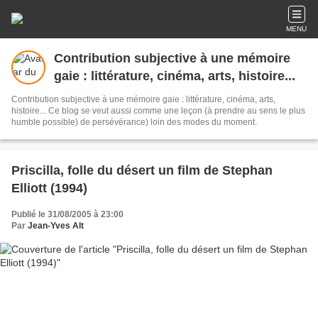
MENU
Contribution subjective à une mémoire
gaie : littérature, cinéma, arts, histoire...
Contribution subjective à une mémoire gaie : littérature, cinéma, arts,
histoire... Ce blog se veut aussi comme une leçon (à prendre au sens le plus
humble possible) de persévérance) loin des modes du moment.
Priscilla, folle du désert un film de Stephan
Elliott (1994)
Publié le 31/08/2005 à 23:00
Par
Jean-Yves Alt