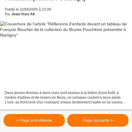
Publié le 22/08/2005 à 23:00
Par
Jean-Yves Alt
Deux jeunes femmes à demi nues sont assises à la lisière d'une forêt, à
l'ombre d'arbres et de rosiers en fleurs, un ruisseau coulant à leurs pieds.
L'une, au front orné d'un croissant, enlace tendrement l'autre en lui caressant
le menton, prêt à lui...
< Page précédente
Page suivante >