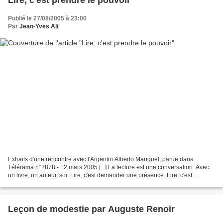
Publié le 27/08/2005 à 23:00
Par
Jean-Yves Alt
Extraits d'une rencontre avec l'Argentin Alberto Manguel, parue dans
Télérama n°2878 - 12 mars 2005 [...] La lecture est une conversation. Avec
un livre, un auteur, soi. Lire, c'est demander une présence. Lire, c'est
découvrir, c'est aussi relire, au...
Leçon de modestie par Auguste Renoir