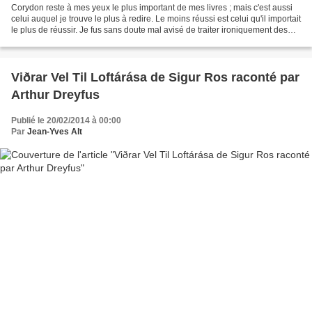
Corydon reste à mes yeux le plus important de mes livres ; mais c'est aussi
celui auquel je trouve le plus à redire. Le moins réussi est celui qu'il importait
le plus de réussir. Je fus sans doute mal avisé de traiter ironiquement des
questions si graves,...
Viðrar Vel Til Loftárása de Sigur Ros raconté par
Arthur Dreyfus
Publié le 20/02/2014 à 00:00
Par
Jean-Yves Alt