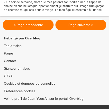
« Un soir de semaine, alors que mes parents sont sortis dîner, je zappe de
chaîne en chaîne lorsque, spontanément, je m'arrête sur l'image d'un garçon
en chemise rouge, assis sur le rivage. Il a mon âge, il ressemble à Luc : ses
cheveux sont blancs de...
< Page précédente
Page suivante >
Hébergé par Overblog
Top articles
Pages
Contact
Signaler un abus
C.G.U.
Cookies et données personnelles
Préférences cookies
Voir le profil de Jean-Yves Alt sur le portail Overblog