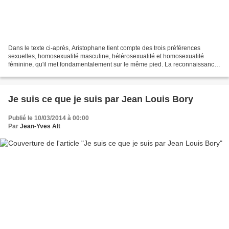
Dans le texte ci-après, Aristophane tient compte des trois préférences
sexuelles, homosexualité masculine, hétérosexualité et homosexualité
féminine, qu'il met fondamentalement sur le même pied. La reconnaissance
claire et sans tabou des comportements...
Je suis ce que je suis par Jean Louis Bory
Publié le 10/03/2014 à 00:00
Par
Jean-Yves Alt