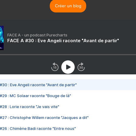
Créer un blog
FACE A - un podcast Purecharts
FACE A #30 : Eve Angeli raconte "Avant de partir"
#30 : Eve Angeli raconte "Avant de partir"
#29 : MC Solaar raconte "Bouge de là"
28 : Lorie raconte "Je vais vite"
#27 : Christophe Willem raconte "Jacques a dit"
#26 : Chimène Badi raconte "Entre nous"