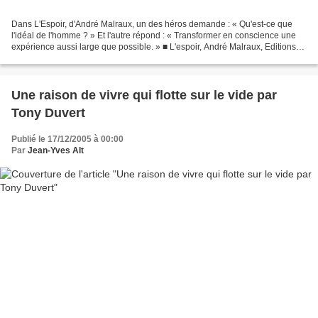
Dans L'Espoir, d'André Malraux, un des héros demande : « Qu'est-ce que
l'idéal de l'homme ? » Et l'autre répond : « Transformer en conscience une
expérience aussi large que possible. » ■ L'espoir, André Malraux, Editions
Gallimard, Collection Folio, 1972,...
Une raison de vivre qui flotte sur le vide par
Tony Duvert
Publié le 17/12/2005 à 00:00
Par
Jean-Yves Alt