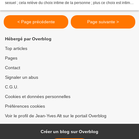
sexuel ; cela relève du choix intime de la personne ; plus ce choix est intime,
plus il est secret, et mieux...
< Page précédente
Page suivante >
Hébergé par Overblog
Top articles
Pages
Contact
Signaler un abus
C.G.U.
Cookies et données personnelles
Préférences cookies
Voir le profil de Jean-Yves Alt sur le portail Overblog
Créer un blog sur Overblog