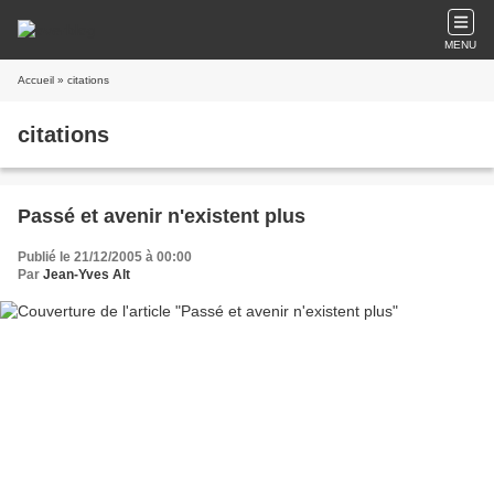
MENU
Accueil
» citations
citations
Passé et avenir n'existent plus
Publié le 21/12/2005 à 00:00
Par
Jean-Yves Alt