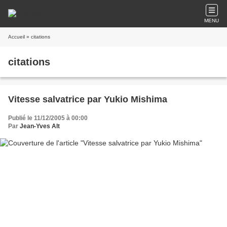
MENU
Accueil
» citations
citations
Vitesse salvatrice par Yukio Mishima
Publié le 11/12/2005 à 00:00
Par
Jean-Yves Alt