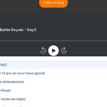
Créer un blog
 Battle Royale - DayZ
 DayZ
 a 13 ans (et vous l'avez ignoré)
e (littéralement)
im Rayan
 toutes les règles