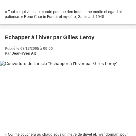
« Tout ce qui vient au monde pour ne rien troubler ne mérite ni égard ni
patience. » René Char in Fureur et mystère, Gallimard, 1948
Echapper à l'hiver par Gilles Leroy
Publié le 07/12/2005 à 00:00
Par
Jean-Yves Alt
« Qui me couchera au chaud sous un mètre de duvet et, m'endormant pour