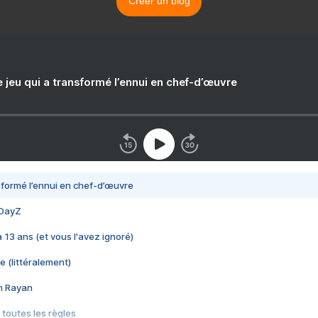
Créer un blog
e jeu qui a transformé l’ennui en chef-d’œuvre
nsformé l’ennui en chef-d’œuvre
 DayZ
 a 13 ans (et vous l'avez ignoré)
e (littéralement)
im Rayan
 toutes les règles