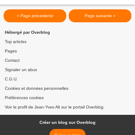
magnifier l'homme à travers...
< Page précédente
Page suivante >
Hébergé par Overblog
Top articles
Pages
Contact
Signaler un abus
C.G.U.
Cookies et données personnelles
Préférences cookies
Voir le profil de Jean-Yves Alt sur le portail Overblog
Créer un blog sur Overblog