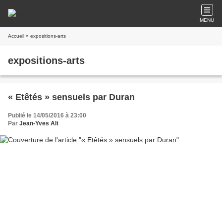
MENU
Accueil
» expositions-arts
expositions-arts
« Etêtés » sensuels par Duran
Publié le 14/05/2016 à 23:00
Par
Jean-Yves Alt