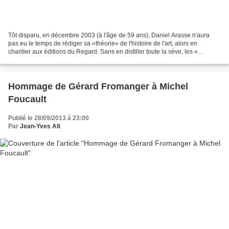
Tôt disparu, en décembre 2003 (à l'âge de 59 ans), Daniel Arasse n'aura
pas eu le temps de rédiger sa «théorie» de l'histoire de l'art, alors en
chantier aux éditions du Regard. Sans en distiller toute la sève, les «
Histoires de peintures » que publie...
Hommage de Gérard Fromanger à Michel
Foucault
Publié le 28/09/2013 à 23:00
Par
Jean-Yves Alt