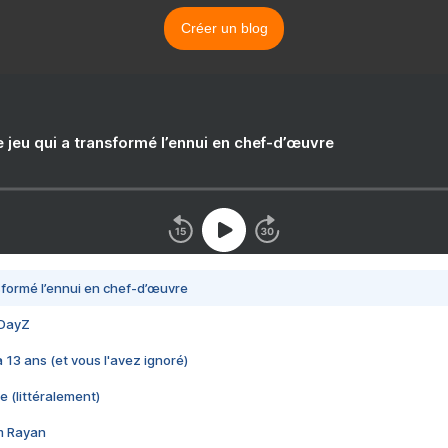
Créer un blog
e jeu qui a transformé l’ennui en chef-d’œuvre
nsformé l’ennui en chef-d’œuvre
 DayZ
 a 13 ans (et vous l'avez ignoré)
e (littéralement)
im Rayan