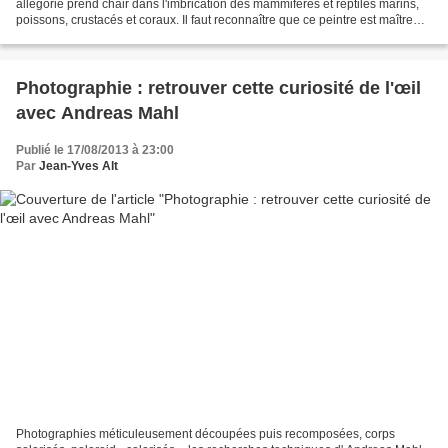
allégorie prend chair dans l'imbrication des mammifères et reptiles marins,
poissons, crustacés et coraux. Il faut reconnaître que ce peintre est maître
dans l'art des anamorphoses....
Photographie : retrouver cette curiosité de l'œil
avec Andreas Mahl
Publié le 17/08/2013 à 23:00
Par
Jean-Yves Alt
Photographies méticuleusement découpées puis recomposées, corps