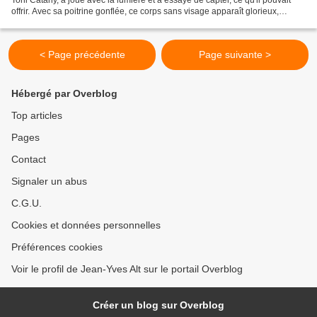
offrir. Avec sa poitrine gonflée, ce corps sans visage apparaît glorieux,
comme en élévation, tendu...
< Page précédente
Page suivante >
Hébergé par Overblog
Top articles
Pages
Contact
Signaler un abus
C.G.U.
Cookies et données personnelles
Préférences cookies
Voir le profil de Jean-Yves Alt sur le portail Overblog
Créer un blog sur Overblog