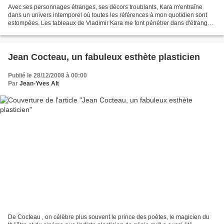
Avec ses personnages étranges, ses décors troublants, Kara m'entraîne
dans un univers intemporel où toutes les références à mon quotidien sont
estompées. Les tableaux de Vladimir Kara me font pénétrer dans d'étranges
histoires, des contes modernes, quand...
Jean Cocteau, un fabuleux esthète plasticien
Publié le 28/12/2008 à 00:00
Par
Jean-Yves Alt
De Cocteau , on célèbre plus souvent le prince des poètes, le magicien du