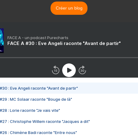
Créer un blog
FACE A - un podcast Purecharts
FACE A #30 : Eve Angeli raconte "Avant de partir"
#30 : Eve Angeli raconte "Avant de partir"
#29 : MC Solaar raconte "Bouge de là"
28 : Lorie raconte "Je vais vite"
#27 : Christophe Willem raconte "Jacques a dit"
#26 : Chimène Badi raconte "Entre nous"