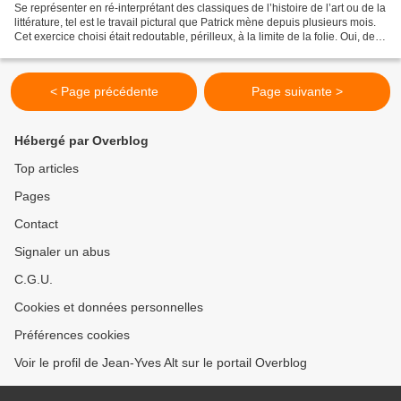
Se représenter en ré-interprétant des classiques de l’histoire de l’art ou de la
littérature, tel est le travail pictural que Patrick mène depuis plusieurs mois.
Cet exercice choisi était redoutable, périlleux, à la limite de la folie. Oui, de la
« folie...
< Page précédente
Page suivante >
Hébergé par Overblog
Top articles
Pages
Contact
Signaler un abus
C.G.U.
Cookies et données personnelles
Préférences cookies
Voir le profil de Jean-Yves Alt sur le portail Overblog