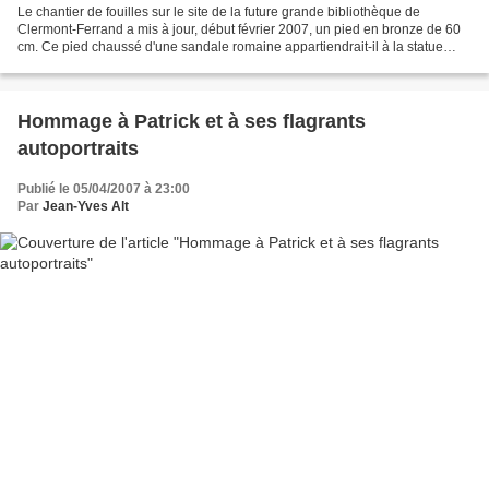
Le chantier de fouilles sur le site de la future grande bibliothèque de
Clermont-Ferrand a mis à jour, début février 2007, un pied en bronze de 60
cm. Ce pied chaussé d'une sandale romaine appartiendrait-il à la statue
monumentale de Mercure évoquée au...
Hommage à Patrick et à ses flagrants
autoportraits
Publié le 05/04/2007 à 23:00
Par
Jean-Yves Alt