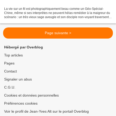
La vie sur un fil est photographiquement beau comme un Géo-Spécial-
Chine, même si ses interprètes ne peuvent hélas remédier à la maigreur du
scénario : un très vieux sage aveugle et son disciple non-voyant traversent
la Chine au radar, le premier grattant...
Page suivante >
Hébergé par Overblog
Top articles
Pages
Contact
Signaler un abus
C.G.U.
Cookies et données personnelles
Préférences cookies
Voir le profil de Jean-Yves Alt sur le portail Overblog