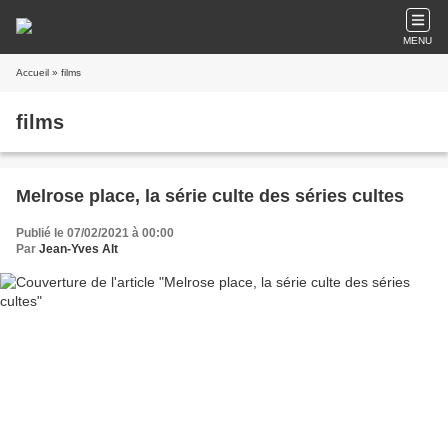
MENU
Accueil
» films
films
Melrose place, la série culte des séries cultes
Publié le 07/02/2021 à 00:00
Par
Jean-Yves Alt