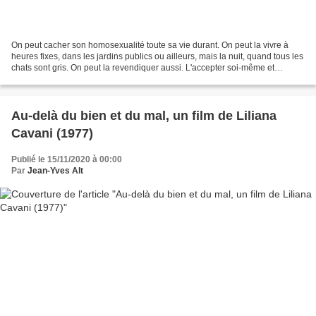
On peut cacher son homosexualité toute sa vie durant. On peut la vivre à
heures fixes, dans les jardins publics ou ailleurs, mais la nuit, quand tous les
chats sont gris. On peut la revendiquer aussi. L'accepter soi-même et
s'efforcer de la faire accepter....
Au-delà du bien et du mal, un film de Liliana
Cavani (1977)
Publié le 15/11/2020 à 00:00
Par
Jean-Yves Alt