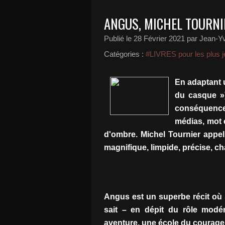
ANGUS, MICHEL TOURNI
Publié le
28 Février 2021
par Jean-Yv
Catégories :
#LIVRES pour les plus j
En adaptant u
du casque »)
conséquenc
médias, mot
d'ombre. Michel Tournier appel
magnifique, limpide, précise, cha
Angus est un superbe récit où s
sait – en dépit du rôle modér
aventure, une école du courage,