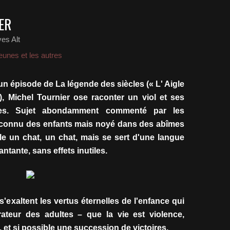
ER
es Alt
eunes et les autres
n épisode de La légende des siècles (« L' Aigle
, Michel Tournier ose raconter un viol et ses
es. Sujet abondamment commenté par les
 connu des enfants mais noyé dans des abîmes
le un chat, un chat, mais se sert d'une langue
ntante, sans effets inutiles.
'exaltent les vertus éternelles de l'enfance qui
ateur des adultes – que la vie est violence,
 et si possible une succession de victoires.