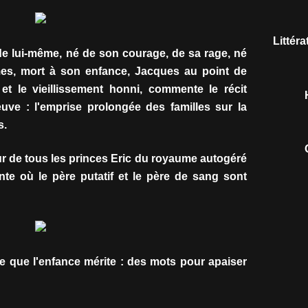
Littér
 de lui-même, né de son courage, de sa rage, né
es, mort à son enfance, Jacques au point de
 et le vieillissement honni, commente le récit
uve : l'emprise prolongée des familles sur la
s.
ur de tous les princes Eric du royaume autogéré
onte où le père putatif et le père de sang sont
e que l'enfance mérite : des mots pour apaiser