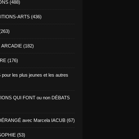
ONS (488)
TIONS-ARTS (436)
(263)
ARCADIE (182)
RE (176)
pour les plus jeunes et les autres
IONS QUI FONT ou non DÉBATS
ÉRANGÉ avec Marcela IACUB (67)
OPHIE (53)