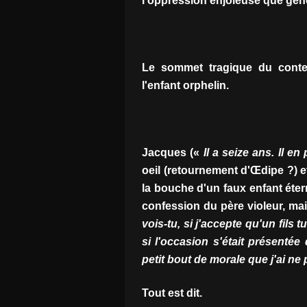
l'oppression enjôleuse que génèr
Le sommet tragique du conte,
l'enfant orphelin.
Jacques («
Il a seize ans. Il en
oeil (retournement d'Œdipe ?) et
la bouche d'un faux enfant étern
confession du père violeur, mai
vois-tu, si j'accepte qu'un fils t
si l'occasion s'était présentée
petit bout de morale que j'ai ne 
Tout est dit.