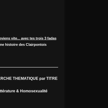
eviens vite... avec tes trois 3 fadas
ne histoire des Clairpontois
RCHE THEMATIQUE par TITRE
ittérature & Homosexualité