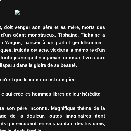
t, doit venger son père et sa mère, morts des
 d'un géant monstrueux, Tiphaine. Tiphaine a
le d'Angus, fiancée à un parfait gentilhomme :
ues, fruit de cet acte, vit dans la mémoire d'un
toute jeune qu'il n'a jamais connus, livrés aux
isparu dans la gloire de sa beauté.
 c'est que le monstre est son père.
 qui crée les hommes libres de leur hérédité.
tra son père inconnu. Magnifique thème de la
age de la douleur, joutes imaginaires dont
ants qui secouent, en se racontant des histoires,