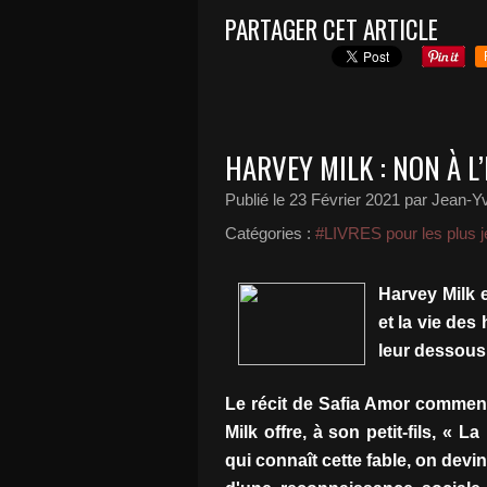
PARTAGER CET ARTICLE
HARVEY MILK : NON À 
Publié le
23 Février 2021
par Jean-Yv
Catégories :
#LIVRES pour les plus j
Harvey Milk e
et la vie de
leur dessous 
Le récit de Safia Amor commen
Milk offre, à son petit-fils, « 
qui connaît cette fable, on devi