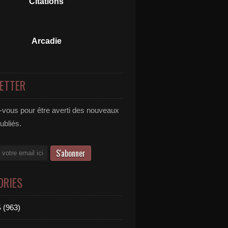
Citations
Arcadie
ETTER
vous pour être averti des nouveaux
publiés.
ORIES
 (963)