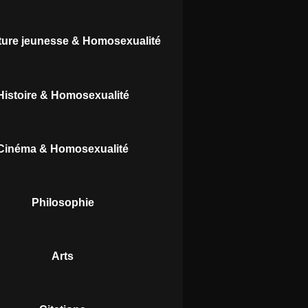
ature jeunesse & Homosexualité
Histoire & Homosexualité
Cinéma & Homosexualité
Philosophie
Arts