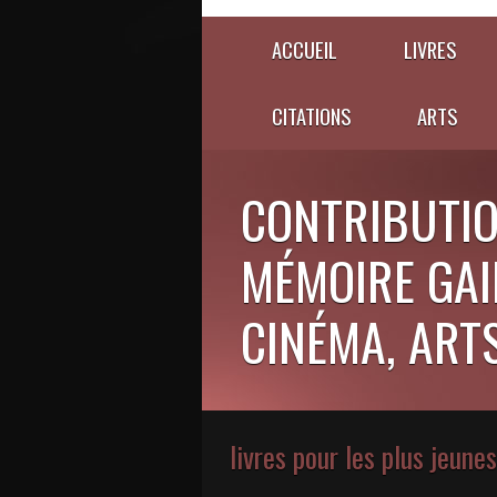
ACCUEIL
LIVRES
CITATIONS
ARTS
CONTRIBUTIO
MÉMOIRE GAIE
CINÉMA, ARTS,
livres pour les plus jeune