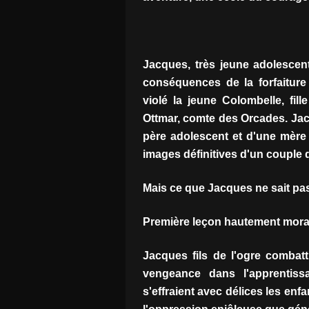
Jacques, très jeune adolescen
conséquences de la forfaiture
violé la jeune Colombelle, fil
Ottmar, comte des Orcades. Jacq
père adolescent et d'une mère 
images définitives d'un couple d
Mais ce que Jacques ne sait pas
Première leçon hautement morale
Jacques fils de l'ogre combat
vengeance dans l'apprentiss
s'effraient avec délices les enf