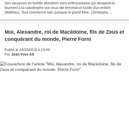
Des vacances en famille abordées sans enthousiasme qui dérapent et
tournent à la catastrophe vue sous œil terrorisé et lucide d'un enfant
(Mathieu). Tout commence mal, puisque le grand frère, Christophe,
destinataire des lettres, complice du narrateur...
Moi, Alexandre, roi de Macédoine, fils de Zeus et
conquérant du monde, Pierre Forni
Publié le 24/10/2018 à 23:00
Par
Jean-Yves Alt