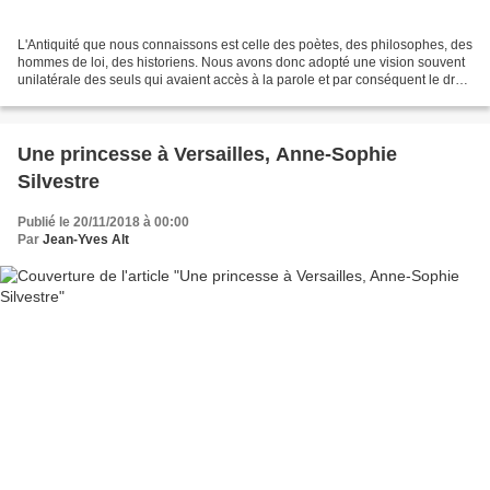
L'Antiquité que nous connaissons est celle des poètes, des philosophes, des
hommes de loi, des historiens. Nous avons donc adopté une vision souvent
unilatérale des seuls qui avaient accès à la parole et par conséquent le droit
de portraiturer leur époque....
Une princesse à Versailles, Anne-Sophie
Silvestre
Publié le 20/11/2018 à 00:00
Par
Jean-Yves Alt