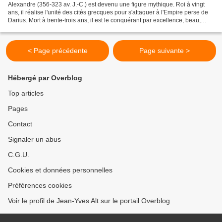
Alexandre (356-323 av. J.-C.) est devenu une figure mythique. Roi à vingt
ans, il réalise l'unité des cités grecques pour s'attaquer à l'Empire perse de
Darius. Mort à trente-trois ans, il est le conquérant par excellence, beau,
courageux, intrépide....
< Page précédente
Page suivante >
Hébergé par Overblog
Top articles
Pages
Contact
Signaler un abus
C.G.U.
Cookies et données personnelles
Préférences cookies
Voir le profil de Jean-Yves Alt sur le portail Overblog