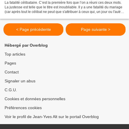
La fatalité célibataire. C’est la première fois que l’on a réuni ces deux mots.
La justesse est telle que le titre est inoubliable. Il y a une fatalité du mariage
(car après tout le célibat ne peut que s'attribuer à ceux qui, un jour ou l'autre,
accepteront...
< Page précédente
Page suivante >
Hébergé par Overblog
Top articles
Pages
Contact
Signaler un abus
C.G.U.
Cookies et données personnelles
Préférences cookies
Voir le profil de Jean-Yves Alt sur le portail Overblog