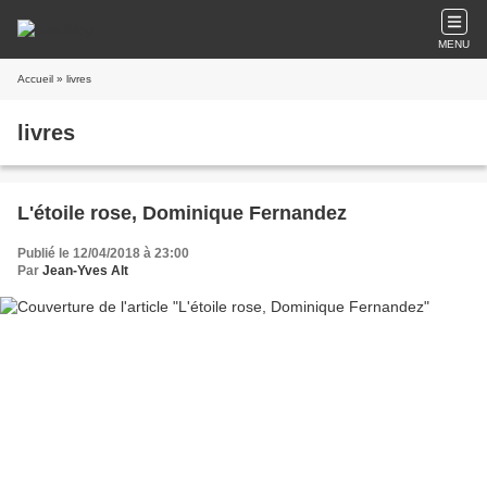
MENU
Accueil
» livres
livres
L'étoile rose, Dominique Fernandez
Publié le 12/04/2018 à 23:00
Par
Jean-Yves Alt