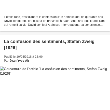
L'étoile rose, c'est d'abord la confession d'un homosexuel de quarante ans,
David, longtemps professeur en province, à Alain, vingt ans plus jeune, l'ami
qui remplit sa vie. David confie à Alain ses interrogations, sa conscience
malheureuse d'être homosexuel...
La confusion des sentiments, Stefan Zweig
[1926]
Publié le 10/04/2018 à 23:00
Par
Jean-Yves Alt