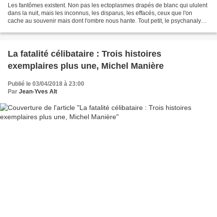
Les fantômes existent. Non pas les ectoplasmes drapés de blanc qui ululent
dans la nuit, mais les inconnus, les disparus, les effacés, ceux que l'on
cache au souvenir mais dont l'ombre nous hante. Tout petit, le psychanalyste
Philippe Grimbert - qui livre...
La fatalité célibataire : Trois histoires
exemplaires plus une, Michel Manière
Publié le 03/04/2018 à 23:00
Par
Jean-Yves Alt