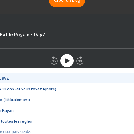
Créer un blog
 Battle Royale - DayZ
 DayZ
 a 13 ans (et vous l'avez ignoré)
e (littéralement)
im Rayan
 toutes les règles
s les jeux vidéo