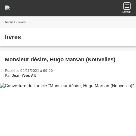
MENU
Accueil
» livres
livres
Monsieur désire, Hugo Marsan (Nouvelles)
Publié le 04/01/2021 à 00:00
Par
Jean-Yves Alt