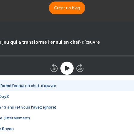
Créer un blog
e jeu qui a transformé l’ennui en chef-d’œuvre
nsformé l’ennui en chef-d’œuvre
 DayZ
 a 13 ans (et vous l'avez ignoré)
e (littéralement)
im Rayan