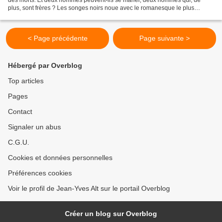
plus, sont frères ? Les songes noirs noue avec le romanesque le plus
invraisemblable, se fiant à satisfaire...
< Page précédente
Page suivante >
Hébergé par Overblog
Top articles
Pages
Contact
Signaler un abus
C.G.U.
Cookies et données personnelles
Préférences cookies
Voir le profil de Jean-Yves Alt sur le portail Overblog
Créer un blog sur Overblog