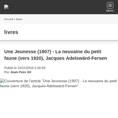
MENU
Accueil
» livres
livres
Une Jeunesse (1907) - La neuvaine du petit
faune (vers 1920), Jacques Adelswärd-Fersen
Publié le 16/11/2020 à 00:00
Par
Jean-Yves Alt