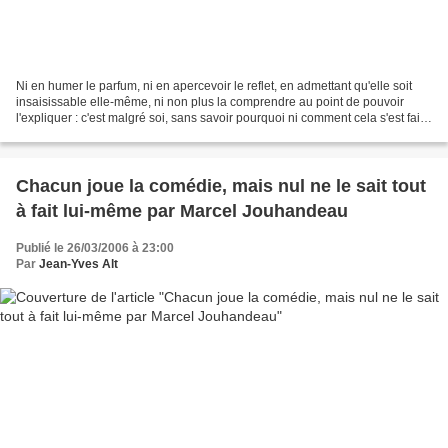
Ni en humer le parfum, ni en apercevoir le reflet, en admettant qu'elle soit
insaisissable elle-même, ni non plus la comprendre au point de pouvoir
l'expliquer : c'est malgré soi, sans savoir pourquoi ni comment cela s'est fait,
en être possédé de la...
Chacun joue la comédie, mais nul ne le sait tout
à fait lui-même par Marcel Jouhandeau
Publié le 26/03/2006 à 23:00
Par
Jean-Yves Alt