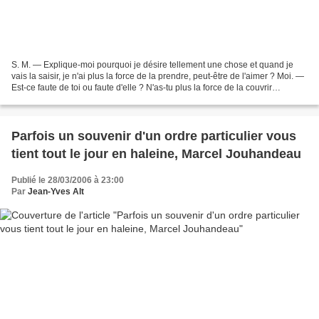
S. M. — Explique-moi pourquoi je désire tellement une chose et quand je
vais la saisir, je n'ai plus la force de la prendre, peut-être de l'aimer ? Moi. —
Est-ce faute de toi ou faute d'elle ? N'as-tu plus la force de la couvrir
d'illusions ou n'est-elle...
Parfois un souvenir d'un ordre particulier vous
tient tout le jour en haleine, Marcel Jouhandeau
Publié le 28/03/2006 à 23:00
Par
Jean-Yves Alt