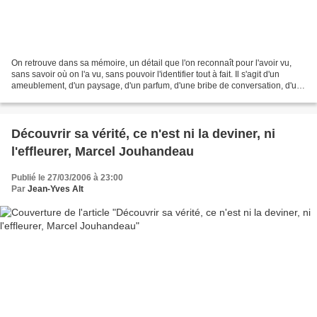
On retrouve dans sa mémoire, un détail que l'on reconnaît pour l'avoir vu,
sans savoir où on l'a vu, sans pouvoir l'identifier tout à fait. Il s'agit d'un
ameublement, d'un paysage, d'un parfum, d'une bribe de conversation, d'un
fragment de visage, de...
Découvrir sa vérité, ce n'est ni la deviner, ni
l'effleurer, Marcel Jouhandeau
Publié le 27/03/2006 à 23:00
Par
Jean-Yves Alt