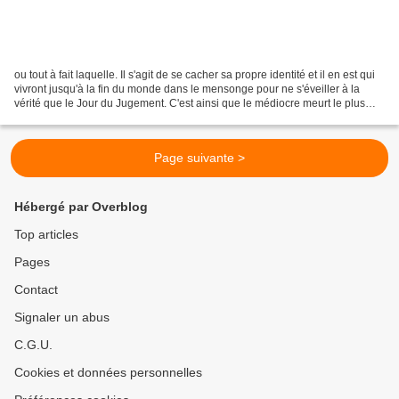
ou tout à fait laquelle. Il s'agit de se cacher sa propre identité et il en est qui
vivront jusqu'à la fin du monde dans le mensonge pour ne s'éveiller à la
vérité que le Jour du Jugement. C'est ainsi que le médiocre meurt le plus
souvent, sans avoir...
Page suivante >
Hébergé par Overblog
Top articles
Pages
Contact
Signaler un abus
C.G.U.
Cookies et données personnelles