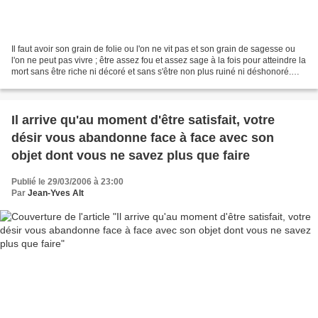
Il faut avoir son grain de folie ou l'on ne vit pas et son grain de sagesse ou
l'on ne peut pas vivre ; être assez fou et assez sage à la fois pour atteindre la
mort sans être riche ni décoré et sans s'être non plus ruiné ni déshonoré.
C'est le savoir-vivre....
Il arrive qu'au moment d'être satisfait, votre
désir vous abandonne face à face avec son
objet dont vous ne savez plus que faire
Publié le 29/03/2006 à 23:00
Par
Jean-Yves Alt