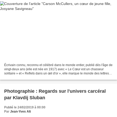
Écrivain connu, reconnu et célébré dans le monde entier, publié dès l'âge de
vingt-deux ans (elle est née en 1917) avec « Le Cœur est un chasseur
solitaire » et « Reflets dans un œil d'or », elle marque le monde des lettres
américaines des années quarante...
Photographie : Regards sur l'univers carcéral
par Klavdij Sluban
Publié le 24/02/2019 à 00:00
Par
Jean-Yves Alt