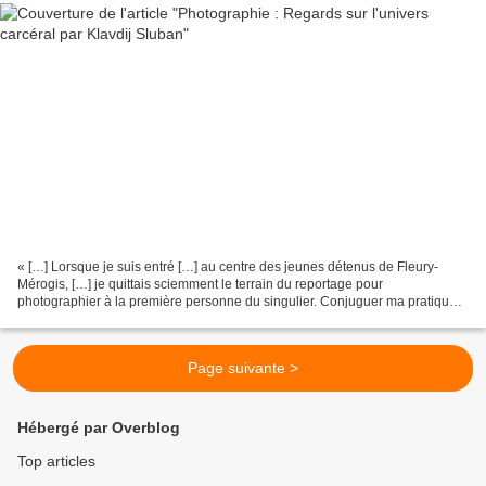
« […] Lorsque je suis entré […] au centre des jeunes détenus de Fleury-
Mérogis, […] je quittais sciemment le terrain du reportage pour
photographier à la première personne du singulier. Conjuguer ma pratique
photographique en milieu carcéral et les ateliers...
Page suivante >
Hébergé par Overblog
Top articles