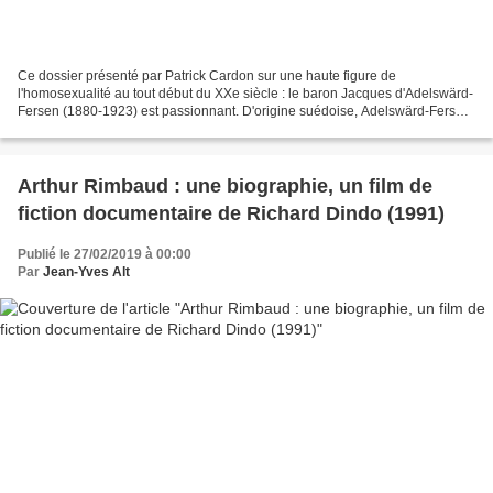
Ce dossier présenté par Patrick Cardon sur une haute figure de
l'homosexualité au tout début du XXe siècle : le baron Jacques d'Adelswärd-
Fersen (1880-1923) est passionnant. D'origine suédoise, Adelswärd-Fersen
publia plusieurs livres mais, méprisé par...
Arthur Rimbaud : une biographie, un film de
fiction documentaire de Richard Dindo (1991)
Publié le 27/02/2019 à 00:00
Par
Jean-Yves Alt