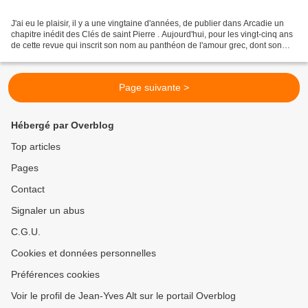
J'ai eu le plaisir, il y a une vingtaine d'années, de publier dans Arcadie un
chapitre inédit des Clés de saint Pierre . Aujourd'hui, pour les vingt-cinq ans
de cette revue qui inscrit son nom au panthéon de l'amour grec, dont son
titre est le symbole,...
Page suivante >
Hébergé par Overblog
Top articles
Pages
Contact
Signaler un abus
C.G.U.
Cookies et données personnelles
Préférences cookies
Voir le profil de Jean-Yves Alt sur le portail Overblog