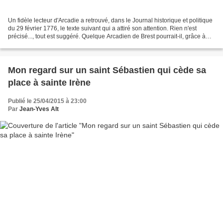
Un fidèle lecteur d'Arcadie a retrouvé, dans le Journal historique et politique
du 29 février 1776, le texte suivant qui a attiré son attention. Rien n'est
précisé..., tout est suggéré. Quelque Arcadien de Brest pourrait-il, grâce à
une recherche dans...
Mon regard sur un saint Sébastien qui cède sa
place à sainte Irène
Publié le 25/04/2015 à 23:00
Par
Jean-Yves Alt