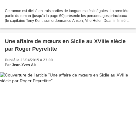
Ce roman est divisé en trois parties de longueurs très inégales. La première
partie du roman (jusqu'à la page 60) présente les personnages principaux
(le capitaine Tony Kent, son ordonnance Anson, Mlle Helen Dean infirmière
et le soldat Goodwin) avant...
Une affaire de mœurs en Sicile au XVIIIe siècle
par Roger Peyrefitte
Publié le 23/04/2015 à 23:00
Par
Jean-Yves Alt