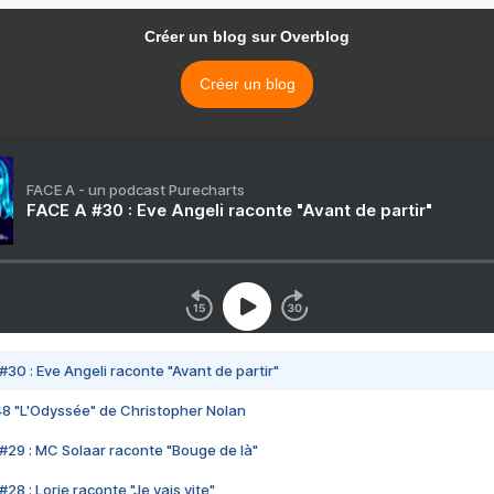
Créer un blog sur Overblog
Créer un blog
FACE A - un podcast Purecharts
FACE A #30 : Eve Angeli raconte "Avant de partir"
#30 : Eve Angeli raconte "Avant de partir"
48 "L'Odyssée" de Christopher Nolan
#29 : MC Solaar raconte "Bouge de là"
28 : Lorie raconte "Je vais vite"