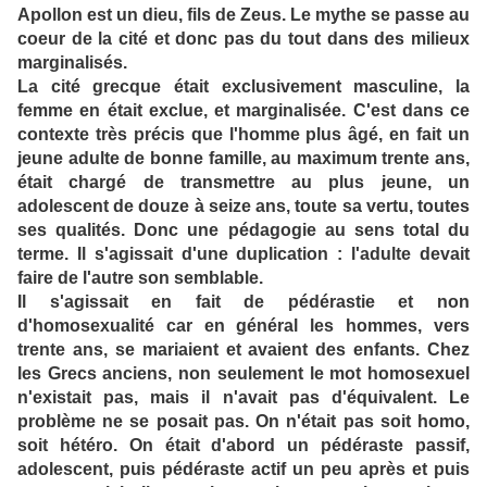
Apollon est un dieu, fils de Zeus. Le mythe se passe au
coeur de la cité et donc pas du tout dans des milieux
marginalisés.
La cité grecque était exclusivement masculine, la
femme en était exclue, et marginalisée. C'est dans ce
contexte très précis que l'homme plus âgé, en fait un
jeune adulte de bonne famille, au maximum trente ans,
était chargé de transmettre au plus jeune, un
adolescent de douze à seize ans, toute sa vertu, toutes
ses qualités. Donc une pédagogie au sens total du
terme. Il s'agissait d'une duplication : l'adulte devait
faire de l'autre son semblable.
Il s'agissait en fait de pédérastie et non
d'homosexualité car en général les hommes, vers
trente ans, se mariaient et avaient des enfants. Chez
les Grecs anciens, non seulement le mot homosexuel
n'existait pas, mais il n'avait pas d'équivalent. Le
problème ne se posait pas. On n'était pas soit homo,
soit hétéro. On était d'abord un pédéraste passif,
adolescent, puis pédéraste actif un peu après et puis