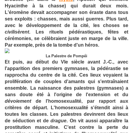
Hyacinthe à la chasse) qui durait deux mois.
L'éromène devait accompagner son éraste dans tous
ses exploits : chasses, mais aussi guerres. Plus tard,
avec le développement de la cité, les choses se
civilisèrent
. Les rituels pédérastiques, fêtes et
cérémonies, se célèbraient juste en marge de la ville.
Par exemple, près de la tombe d'un héros.
La Palestre de Pompéi
Et puis, au début du VIe siècle avant J.-C., avec
l'apparition des premiers gymnases, la pédérastie se
rapprocha du centre de la cité. Ces lieux voyaient la
prolifération de couples d'amants qui s'entraînaient
ensemble. La naissance des palestres (gymnases) a
sans doute été à l'origine de l'extension et du
dévoiement
de l'homosexualité, par rapport aux
critères de départ. L'homosexualité s'étendit ainsi à
toutes les classes. Les palestres devinrent des lieux
de séduction et de
drague
. On vit aussi apparaître la
prostitution masculine. C'est contre la perte du