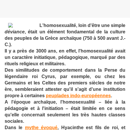
L'homosexualité, loin d'être une simple
déviance
, était un élément fondamental de la culture
des peuples de la Grèce archaïque (750 à 500 avant J.-
C.).
Il y a près de 3000 ans, en effet, l'homosexualité avait
un caractère initiatique, pédagogique, marqué par des
rituels religieux et militaires.
Des similitudes de comportement dans la Perse du
légendaire roi Cyrus, par exemple, ou chez les
Germains et les Celtes des premiers siècles de notre
ère, sembleraient attester qu'il s'agit d'une institution
propre à certaines
peuplades indo-européennes
.
A l'époque archaïque, l'homosexualité – liée à la
pédagogie et à l'initiation – était limitée en ce sens
qu'elle concernait seulement les très hautes classes
sociales.
Dans le
mythe évoqué
, Hyacinthe est fils de roi, et